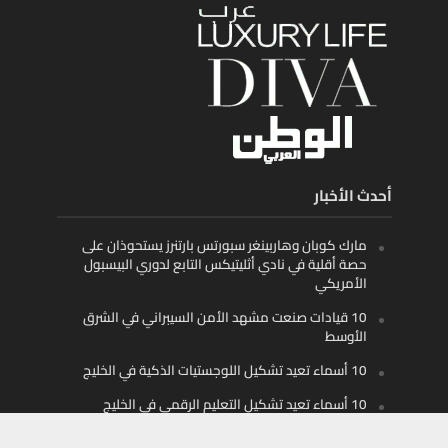
أحدث الأخبار
مارك كوبان وهاربينغر سبورتس بارتنرز يستحوذان على
حصة أقلية في نادي أثليتيكس التابع لدوري البيسبول
الأمريكي
10 قيادات صنعت مشهد الأمن السيبراني في الشرق
الأوسط
10 أسماء تعيد تشكيل اللوجستيات الذكية في الخليج
10 أسماء تعيد تشكيل التعليم الرقمي في الخليج
والمنطقة