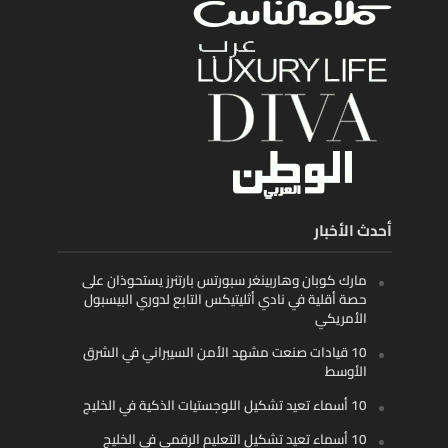
أحدث الأخبار
مارك كوبان وهاربينغر سبورتس بارتنرز يستحوذان على
حصة أقلية في نادي أثليتيكس التابع لدوري البيسبول
الأمريكي
10 قيادات صنعت مشهد الأمن السيبراني في الشرق
الأوسط
10 أسماء تعيد تشكيل اللوجستيات الذكية في الخليج
10 أسماء تعيد تشكيل التعليم الرقمي في الخليج