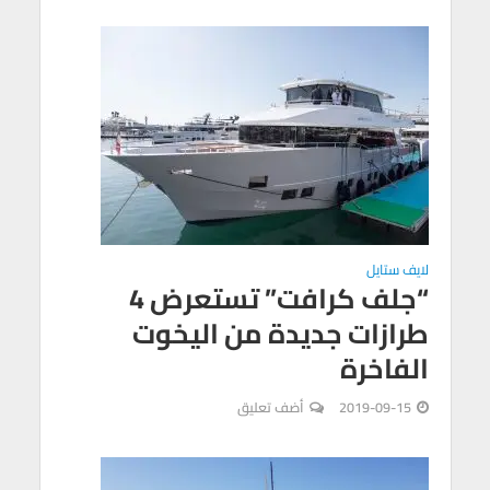
لايف ستايل
“جلف كرافت” تستعرض 4
طرازات جديدة من اليخوت
الفاخرة
2019-09-15
أضف تعليق