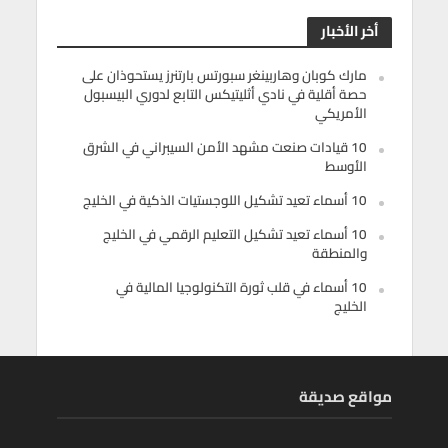
أخر الأخبار
مارك كوبان وهاربينغر سبورتس بارتنرز يستحوذان على
حصة أقلية في نادي أثليتيكس التابع لدوري البيسبول
الأمريكي
10 قيادات صنعت مشهد الأمن السيبراني في الشرق
الأوسط
10 أسماء تعيد تشكيل اللوجستيات الذكية في الخليج
10 أسماء تعيد تشكيل التعليم الرقمي في الخليج
والمنطقة
10 أسماء في قلب ثورة التكنولوجيا المالية في
الخليج
مواقع صديقة