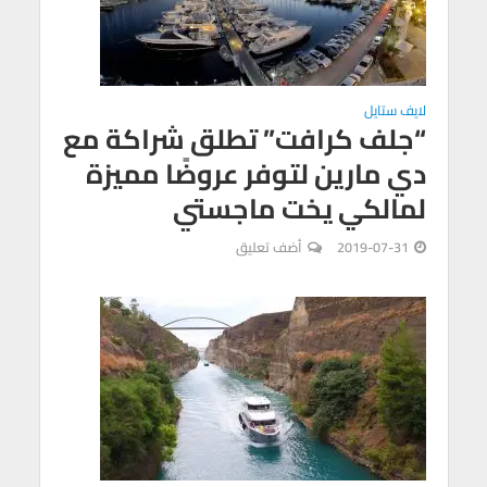
لايف ستايل
“جلف كرافت” تطلق شراكة مع
دي مارين لتوفر عروضًا مميزة
لمالكي يخت ماجستي
2019-07-31
أضف تعليق