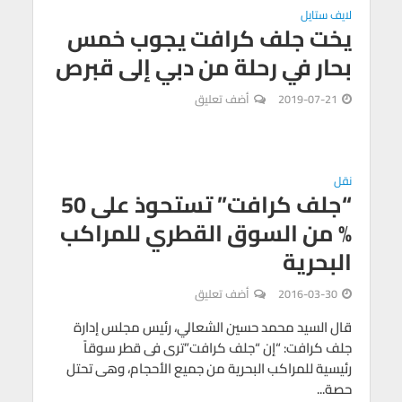
لايف ستايل
يخت جلف كرافت يجوب خمس
بحار في رحلة من دبي إلى قبرص
2019-07-21
أضف تعليق
نقل
“جلف كرافت” تستحوذ على 50
% من السوق القطري للمراكب
البحرية
2016-03-30
أضف تعليق
قال السيد محمد حسين الشعالي، رئيس مجلس إدارة
جلف كرافت: “إن “جلف كرافت”ترى فى قطر سوقاً
رئيسية للمراكب البحرية من جميع الأحجام، وهى تحتل
حصة...