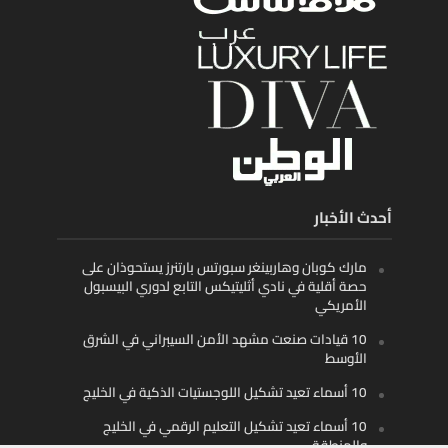
أحدث الأخبار
مارك كوبان وهاربينغر سبورتس بارتنرز يستحوذان على
حصة أقلية في نادي أثليتيكس التابع لدوري البيسبول
الأمريكي
10 قيادات صنعت مشهد الأمن السيبراني في الشرق
الأوسط
10 أسماء تعيد تشكيل اللوجستيات الذكية في الخليج
10 أسماء تعيد تشكيل التعليم الرقمي في الخليج
والمنطقة