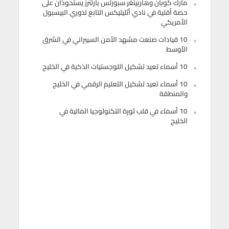
مارك كوبان وهاربينغر سبورتس بارتنرز يستحوذان على
حصة أقلية في نادي أثليتيكس التابع لدوري البيسبول
الأمريكي
10 قيادات صنعت مشهد الأمن السيبراني في الشرق
الأوسط
10 أسماء تعيد تشكيل اللوجستيات الذكية في الخليج
10 أسماء تعيد تشكيل التعليم الرقمي في الخليج
والمنطقة
10 أسماء في قلب ثورة التكنولوجيا المالية في
الخليج