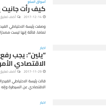
أسواق السلع
كيف رأت جانيت ي
2017-12-14
أضف تعليق
وصفت رئيسة الاحتياطي الفيدرا
تماما، قائلة إنها ليست مصدرًا ثا
اخبار
“يلين”: يجب رفع 
الاقتصادي الأم
2017-11-29
أضف تعليق
قالت رئيسة الاحتياطي الفيدرا
الاقتصادي عن السيطرة وإنه مل
اخبار