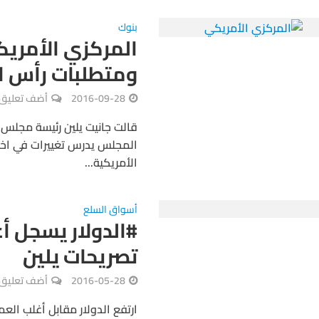
بنوك
المركزي الأمريكي
ومتطلبات رأس ا
2016-09-28
أضف تعليق
قالت جانيت يلين رئيسة مجلس ا
المجلس يدرس تغييرات في اختبا
الأمريكية...
أسواق السلع
#الدولار يسجل أ
تصريحات يلين
2016-05-28
أضف تعليق
ارتفع الدولار مقابل أغلب الع