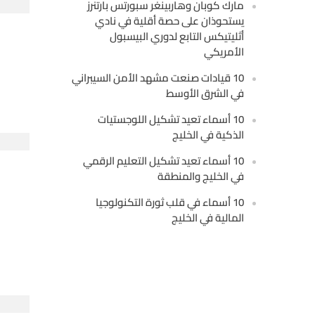
مارك كوبان وهاربينغر سبورتس بارتنرز
يستحوذان على حصة أقلية في نادي
أثليتيكس التابع لدوري البيسبول
الأمريكي
10 قيادات صنعت مشهد الأمن السيبراني
في الشرق الأوسط
10 أسماء تعيد تشكيل اللوجستيات
الذكية في الخليج
10 أسماء تعيد تشكيل التعليم الرقمي
في الخليج والمنطقة
10 أسماء في قلب ثورة التكنولوجيا
المالية في الخليج