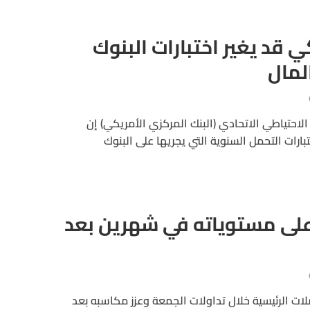
 قد يغير اختبارات البنوك
لمال
لاحتياطي الاتحادي (البنك المركزي الأمريكي) إن
رات التحمل السنوية التي يجريها على البنوك
على مستوياته في شهرين بعد
ملات الرئيسية خلال تداولات الجمعة وعزز مكاسبه بعد