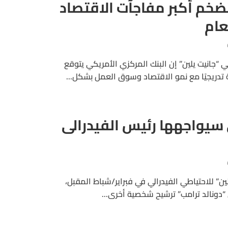
تضخم أكبر مفاجآت الاقتصاد
عام
ي “جانيت يلين” إن البنك المركزي الأمريكي يتوقع
 تدريجيًا مع نمو الاقتصاد وسوق العمل بشكل...
ى سيواجهها رئيس الفيدرالى
ين” للاحتياطي الفيدرالي في فبراير/شباط المقبل،
دونالد ترامب” ترشيح شخصية أخرى...