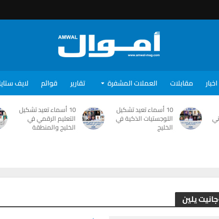
اخبار
مقابلات
العملات المشفرة
تقارير
قوائم
لايف ستاي
10 أسماء تعيد تشكيل
10 أسماء تعيد تشكيل
ني
اللوجستيات الذكية في
التعليم الرقمي في
الخليج
الخليج والمنطقة
جانيت يلين