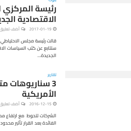
رئيسة المركزي ا
الاقتصادية الجد
2017-01-19
أضف تعليق
قالت رئيسة مجلس الاحتياطي ال
ستتابع عن كثب السياسات الاق
الجديدة...
تقارير
3 سناريوهات مت
الأمريكية
2016-12-15
أضف تعليق
الفائدة بعد القرار تأثير محدو