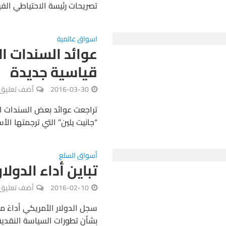
تصريحات رئيسة الاحتياطي الفيد
اسواق عالمية
عوائد السندات ا
قياسية جديدة
2016-03-30
أضف تعليق
تراجعت عوائد بعض السندات ا
“جانيت يلين” التي ترجمتها الأ
أسواق السلع
تباين أداء الدول
2016-02-10
أضف تعليق
سجل الدولار الأمريكي أداءً متذ
بشأن تطورات السياسة النقدية 