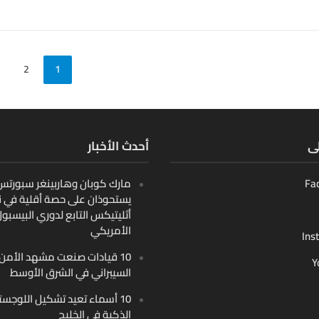
2
1
لى
أحدث الأخبار
Fa
مارك كوبان وهاربينغر سبورتس ب
يستحوذان على حصة أقلية في ن
أثليتيكس التابع لدوري البيسبو
الأمريكي
Ins
10 قيادات صنعت مشهد الأمن
Y
السيبراني في الشرق الأوسط
10 أسماء تعيد تشكيل اللوجست
الذكية في الخليج