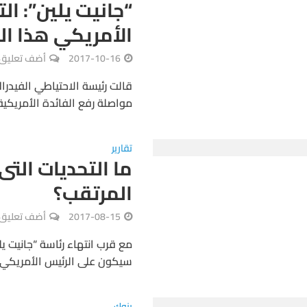
“جانيت يلين”: ال
الأمريكي هذا ال
2017-10-16
أضف تعليق
قالت رئيسة الاحتياطي الفيدرال
مواصلة رفع الفائدة الأمريكية
تقارير
ما التحديات الت
المرتقب؟
2017-08-15
أضف تعليق
مع قرب انتهاء رئاسة “جانيت يل
سيكون على الرئيس الأمريكي “
بنوك