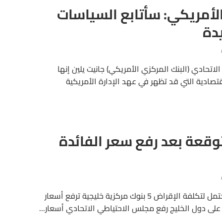
لأمريكي: سأتابع السياسات
يدة
اتحادي (البنك المركزي الأمريكي) جانيت يلين إنها
تصادية التي قد تظهر في عهد الإدارة الأمريكية
وقعة بعد رفع سعر الفائدة
الشركات تتحوط مع ارتفاع محتمل لتكلفة الإقراض 5 بنوك مركزية خليجية ترفع أسعار
د على دول الخليج رفع مجلس الاحتياطي الاتحادي أسعار...