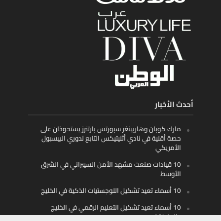
أحدث الأخبار
مارك كوبان وهاربينغر سبورتس بارتنرز يستحوذان على
حصة أقلية في نادي أثليتيكس التابع لدوري البيسبول
الأمريكي
10 قيادات صنعت مشهد الأمن السيبراني في الشرق
الأوسط
10 أسماء تعيد تشكيل اللوجستيات الذكية في الخليج
10 أسماء تعيد تشكيل التعليم الرقمي في الخليج
والمنطقة