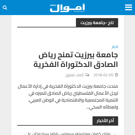
تاج -جامعة بيرزيت
اخبار
جامعة بيرزيت تمنح رياض
الصادق الدكتوراة الفخرية
2018-02-05
أضف تعليق
منحت جامعة بيرزيت الدكتوراة الفخرية في إدارة الأعمال
لرجل الأعمال الفلسطيني رياض الصادق لتميزه في
التنمية المجتمعية والاقتصادية في الوطن العربي،
ولعطائه السخي...
أخر الأخبار
مارك كوبان وهاربينغر سبورتس بارتنرز يستحوذان على