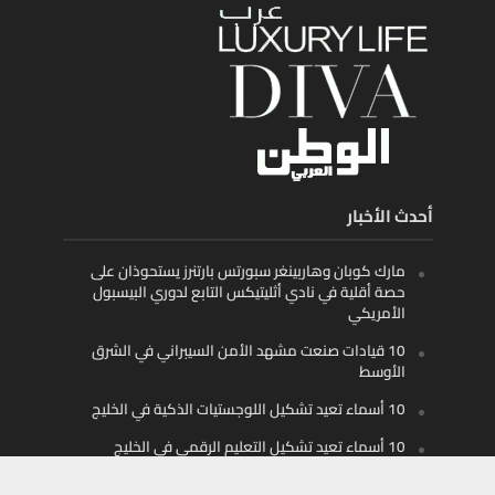
أحدث الأخبار
مارك كوبان وهاربينغر سبورتس بارتنرز يستحوذان على
حصة أقلية في نادي أثليتيكس التابع لدوري البيسبول
الأمريكي
10 قيادات صنعت مشهد الأمن السيبراني في الشرق
الأوسط
10 أسماء تعيد تشكيل اللوجستيات الذكية في الخليج
10 أسماء تعيد تشكيل التعليم الرقمي في الخليج
والمنطقة