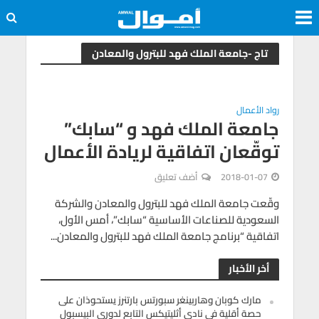
تاج -جامعة الملك فهد للبترول والمعادن
رواد الأعمال
جامعة الملك فهد و “سابك”
توقّعان اتفاقية لريادة الأعمال
2018-01-07
أضف تعليق
وقّعت جامعة الملك فهد للبترول والمعادن والشركة
السعودية للصناعات الأساسية “سابك”، أمس الأول،
اتفاقية “برنامج جامعة الملك فهد للبترول والمعادن...
أخر الأخبار
مارك كوبان وهاربينغر سبورتس بارتنرز يستحوذان على
حصة أقلية في نادي أثليتيكس التابع لدوري البيسبول