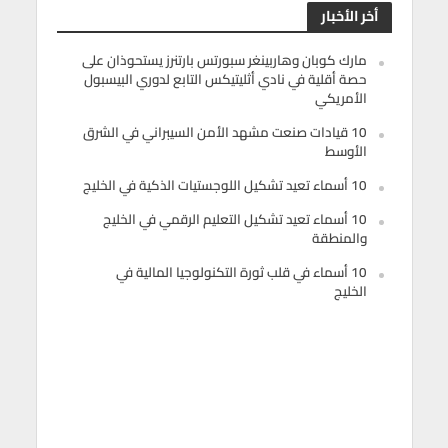
أخر الأخبار
مارك كوبان وهاربينغر سبورتس بارتنرز يستحوذان على
حصة أقلية في نادي أثليتيكس التابع لدوري البيسبول
الأمريكي
10 قيادات صنعت مشهد الأمن السيبراني في الشرق
الأوسط
10 أسماء تعيد تشكيل اللوجستيات الذكية في الخليج
10 أسماء تعيد تشكيل التعليم الرقمي في الخليج
والمنطقة
10 أسماء في قلب ثورة التكنولوجيا المالية في
الخليج