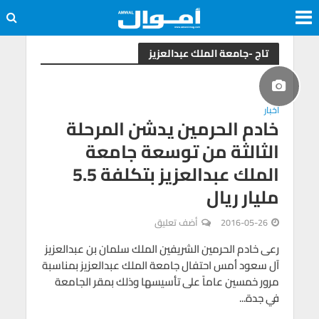
تاج -جامعة الملك عبدالعزيز
اخبار
خادم الحرمين يدشن المرحلة
الثالثة من توسعة جامعة
الملك عبدالعزيز بتكلفة 5.5
مليار ريال
2016-05-26
أضف تعليق
رعى خادم الحرمين الشريفين الملك سلمان بن عبدالعزيز
آل سعود أمس احتفال جامعة الملك عبدالعزيز بمناسبة
مرور خمسين عاماً على تأسيسها وذلك بمقر الجامعة
في جدة...