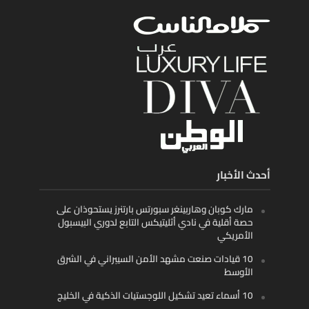
أحدث الأخبار
مارك كوبان وهاربينغر سبورتس بارتنرز يستحوذان على
حصة أقلية في نادي أثليتيكس التابع لدوري البيسبول
الأمريكي
10 قيادات صنعت مشهد الأمن السيبراني في الشرق
الأوسط
10 أسماء تعيد تشكيل اللوجستيات الذكية في الخليج