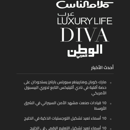
أحدث الأخبار
مارك كوبان وهاربينغر سبورتس بارتنرز يستحوذان على
حصة أقلية في نادي أثليتيكس التابع لدوري البيسبول
الأمريكي
10 قيادات صنعت مشهد الأمن السيبراني في الشرق
الأوسط
10 أسماء تعيد تشكيل اللوجستيات الذكية في الخليج
10 أسماء تعيد تشكيل التعليم الرقمي في الخليج