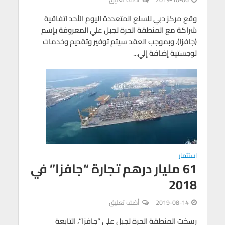
وقع مركز دبي للسلع المتعددة اليوم الأحد اتفاقية
شراكة مع المنطقة الحرة لجبل علي المعروفة بإسم
(جافزا). وبموجب العقد سيتم توفير وتقديم وخدمات
لوجستية إضافة إلي...
استثمار
61 مليار درهم تجارة “جافزا” في
2018
2019-08-14
أضف تعليق
رسخت المنطقة الحرة لجبل علي “جافزا”، التابعة