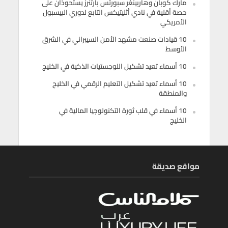
مارك كوبان وهاربينغر سبورتس بارتنرز يستحوذان على
حصة أقلية في نادي أثليتيكس التابع لدوري البيسبول
الأمريكي
10 قيادات صنعت مشهد الأمن السيبراني في الشرق
الأوسط
10 أسماء تعيد تشكيل اللوجستيات الذكية في الخليج
10 أسماء تعيد تشكيل التعليم الرقمي في الخليج
والمنطقة
10 أسماء في قلب ثورة التكنولوجيا المالية في
الخليج
مواقع صديقة