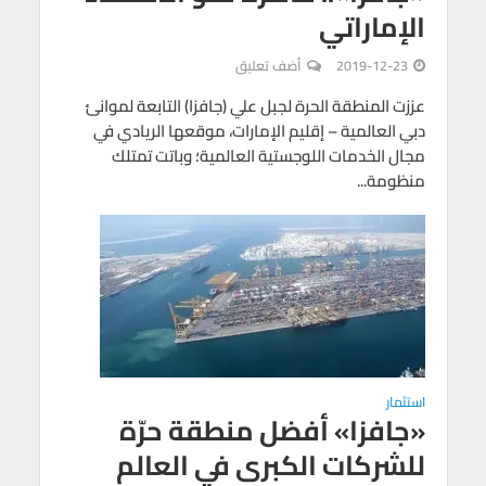
الإماراتي
2019-12-23
أضف تعليق
عززت المنطقة الحرة لجبل علي (جافزا) التابعة لموانئ
دبي العالمية – إقليم الإمارات، موقعها الريادي في
مجال الخدمات اللوجستية العالمية؛ وباتت تمتلك
منظومة...
استثمار
«جافزا» أفضل منطقة حرّة
للشركات الكبرى في العالم