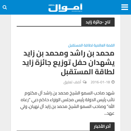
تاج -جائزة زايد
القمة العالمية لطاقة المستقبل
محمد بن راشد ومحمد بن زايد
يشهدان حفل توزيع جائزة زايد
لطاقة المستقبل
2016-01-18
أضف تعليق
شهد صاحب السمو الشيخ محمد بن راشد آل مكتوم
نائب رئيس الدولة رئيس مجلس الوزراء حاكم دبي “رعاه
الله” وصاحب السمو الشيخ محمد بن زايد آل نهيان، ولي
عهد...
أخر الأخبار