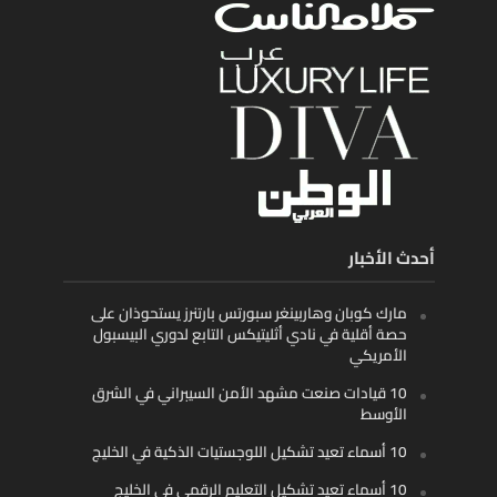
أحدث الأخبار
مارك كوبان وهاربينغر سبورتس بارتنرز يستحوذان على
حصة أقلية في نادي أثليتيكس التابع لدوري البيسبول
الأمريكي
10 قيادات صنعت مشهد الأمن السيبراني في الشرق
الأوسط
10 أسماء تعيد تشكيل اللوجستيات الذكية في الخليج
10 أسماء تعيد تشكيل التعليم الرقمي في الخليج