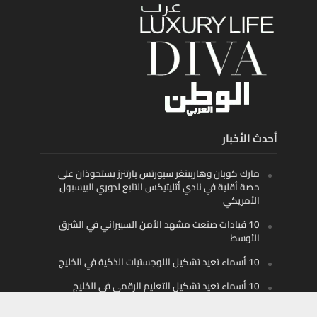
أحدث الأخبار
مارك كوبان وهاربينغر سبورتس بارتنرز يستحوذان على
حصة أقلية في نادي أثليتيكس التابع لدوري البيسبول
الأمريكي
10 قيادات صنعت مشهد الأمن السيبراني في الشرق
الأوسط
10 أسماء تعيد تشكيل اللوجستيات الذكية في الخليج
10 أسماء تعيد تشكيل التعليم الرقمي في الخليج
والمنطقة