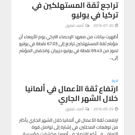
تراجع ثقة المستهلكين في
تركيا في يوليو
2016-07-20
أضف تعليق
أظهرت بيانات من معهد الإحصاء التركي يوم الأربعاء أن
مؤشر ثقة المستهلكين تراجع إلى 67.03 نقطة في يوليو
تموز من 69.43 نقطة في يونيو حزيران. وانخفض المؤشر
إلى...
اخبار
ارتفاع ثقة الأعمال في ألمانيا
خلال الشهر الجاري
2016-05-25
أضف تعليق
ارتفعت ثقة الأعمال في ألمانيا خلال الشهر الجاري بأكثر
من توقعات المحللين، في إشارة إلى تواصل قوة
التعافي في أكبر اقتصاد في أوروبا. وكشفت مؤسسة...