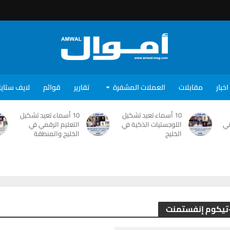
اخبار
مقابلات
العملات المشفرة
تقارير
قوائم
لايف ستاي
10 أسماء تعيد تشكيل
10 أسماء تعيد تشكيل
ني
اللوجستيات الذكية في
التعليم الرقمي في
الخليج
الخليج والمنطقة
-تيكوم إنفستمنت