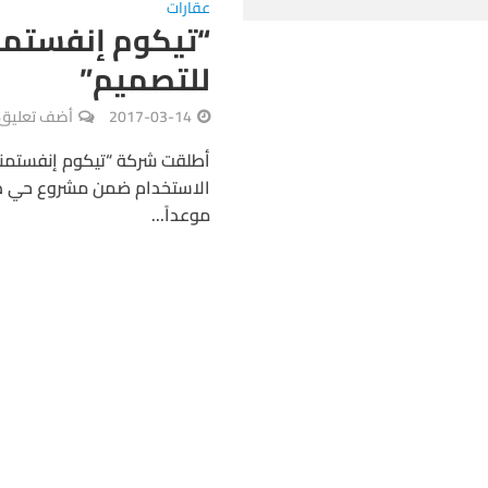
عقارات
“تيكوم إنفستمن
للتصميم”
2017-03-14
أضف تعليق
أطلقت شركة “تيكوم إنفستمنت
موعداً...