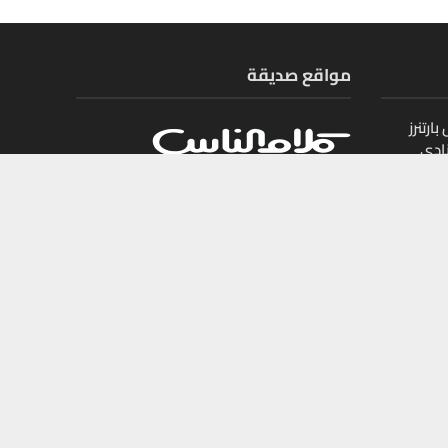
مواقع صديقة
ارتنرز
ادي
ل
يات
جميع الحقوق محفوظة لمجلة أموال