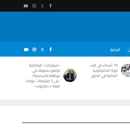
ل
فيديو
10 أسماء في قلب
«سيليكت» الإماراتية
ثورة التكنولوجيا
توسّع حضورها في
المالية في الخليج
بريطانيا بالاستحواذ
على 3 منتجعات غولف
تابعة لـ«ماريوت»