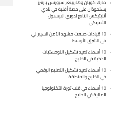
مارك كوبان وهاربينغر سبورتس بارتنرز
يستحوذان على حصة أقلية في نادي
أثليتيكس التابع لدوري البيسبول
الأمريكي
10 قيادات صنعت مشهد الأمن السيبراني
في الشرق الأوسط
10 أسماء تعيد تشكيل اللوجستيات
الذكية في الخليج
10 أسماء تعيد تشكيل التعليم الرقمي
في الخليج والمنطقة
10 أسماء في قلب ثورة التكنولوجيا
المالية في الخليج