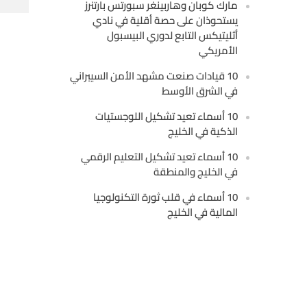
مارك كوبان وهاربينغر سبورتس بارتنرز
يستحوذان على حصة أقلية في نادي
أثليتيكس التابع لدوري البيسبول
الأمريكي
10 قيادات صنعت مشهد الأمن السيبراني
في الشرق الأوسط
10 أسماء تعيد تشكيل اللوجستيات
الذكية في الخليج
10 أسماء تعيد تشكيل التعليم الرقمي
في الخليج والمنطقة
10 أسماء في قلب ثورة التكنولوجيا
المالية في الخليج