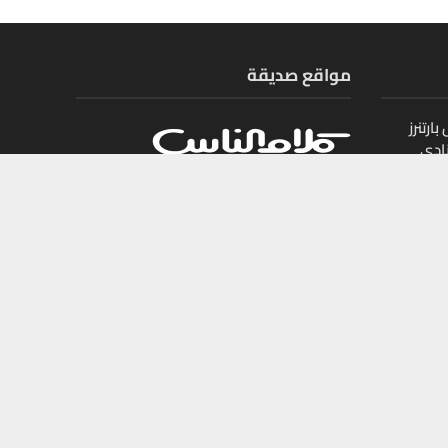
مواقع صديقة
ارتنرز
ادي
ل
يات
جميع الحقوق محفوظة لمجلة أموال