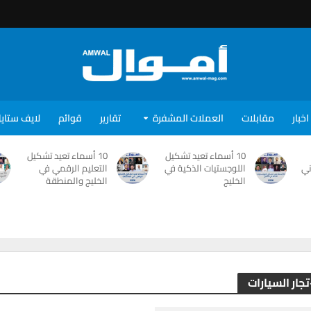
اخبار
مقابلات
العملات المشفرة
تقارير
قوائم
لايف ستاي
10 أسماء تعيد تشكيل
10 أسماء تعيد تشكيل
ني
اللوجستيات الذكية في
التعليم الرقمي في
الخليج
الخليج والمنطقة
تجار السيارات