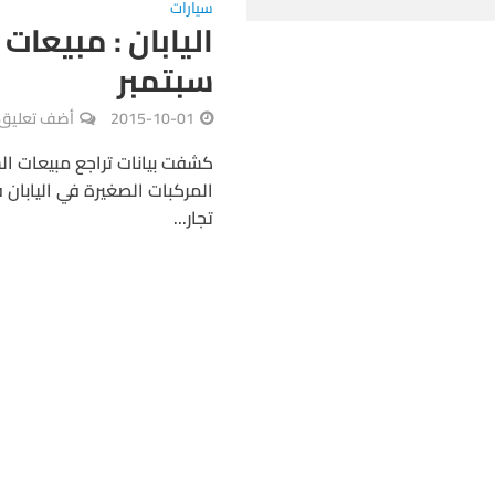
سيارات
اليابان : مبيعات 
سبتمبر
2015-10-01
أضف تعليق
كشفت بيانات تراجع مبيعات الس
المركبات الصغيرة في اليابا
تجار...