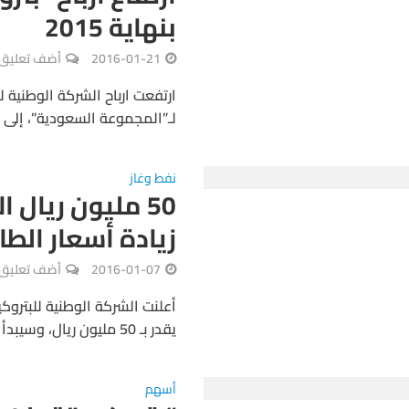
بنهاية 2015
2016-01-21
أضف تعليق
لـ”المجموعة السعودية”، إلى 906.6 مليون ريال بنهاية عام 2015...
نفط وغاز
50 مليون ريال ا
زيادة أسعار الطا
2016-01-07
أضف تعليق
أعلنت الشركة الوطنية للبتروكي
يقدر بـ 50 مليون ريال، وسيبدأ تأثير ذلك الأثر المالي على النتائج...
أسهم