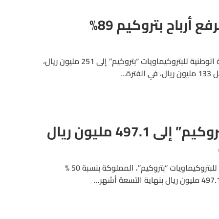
ع أرباح بتروكيم 89%
ارتفعت الأرباح الفصلية للشركة الوطنية للبتروكيماويات “بتروكيم” إلى 251 مليون ريال،
ى 497.1 مليون ريال
انخفضت ارباح الشركة الوطنية للبتروكيماويات “بتروكيم”، المملوكة بنسبة 50 %