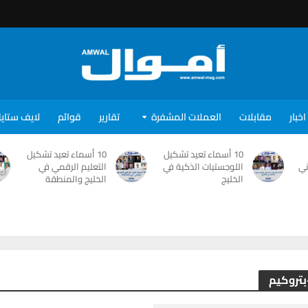
اخبار
مقابلات
العملات المشفرة
تقارير
قوائم
لايف ستاي
10 أسماء تعيد تشكيل
10 أسماء تعيد تشكيل
ني
اللوجستيات الذكية في
التعليم الرقمي في
الخليج
الخليج والمنطقة
-بتروكيم