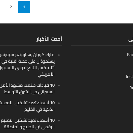
2
1
لى
أحدث الأخبار
Fa
مارك كوبان وهاربينغر سبورتس ب
يستحوذان على حصة أقلية في ن
أثليتيكس التابع لدوري البيسبو
الأمريكي
Ins
10 قيادات صنعت مشهد الأمن
Y
السيبراني في الشرق الأوسط
10 أسماء تعيد تشكيل اللوجست
الذكية في الخليج
10 أسماء تعيد تشكيل التعليم
الرقمي في الخليج والمنطقة