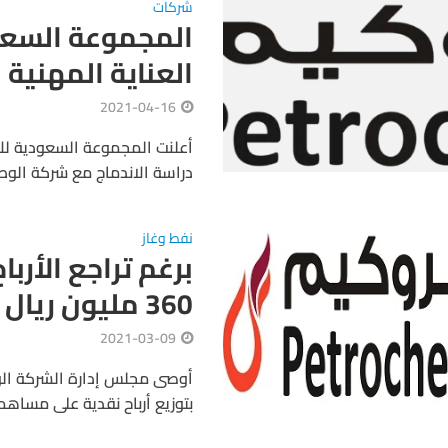
شركات
المجموعة السعود
العناية المهنية ل
2021-04-16
أعلنت المجموعة السعودية للا
دراسة الاندماج مع شركة الوطني
نفط وغاز
360 مليون ريال
2021-03-09
أوصى مجلس إدارة الشركة الوطن
بتوزيع أرباح نقدية على مساهمي الشركة ع