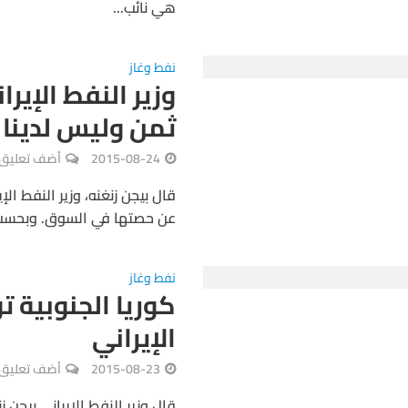
هي نائب...
نفط وغاز
وزير النفط الإير
ثمن وليس لدينا 
2015-08-24
أضف تعليق
قال بيجن زنغنه، وزير النفط الإ
عن حصتها في السوق. وبحسب تصر
نفط وغاز
كوريا الجنوبية 
الإيراني
2015-08-23
أضف تعليق
قال وزير النفط الإيراني بيجن ز