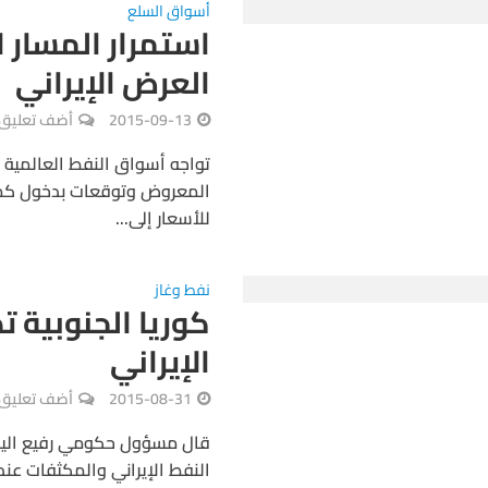
أسواق السلع
استمرار المسار 
العرض الإيراني
2015-09-13
أضف تعليق
تواجه أسواق النفط العالمية 
المعروض وتوقعات بدخول كميات
للأسعار إلى...
نفط وغاز
كوريا الجنوبية ت
الإيراني
2015-08-31
أضف تعليق
قال مسؤول حكومي رفيع اليوم 
النفط الإيراني والمكثفات عن