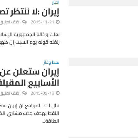
اخبار
إيران :لا ننتظر ت
2015-11-21
أضف تعليق
نقلت وكالة الجمهورية الإسلامية
زنغنه قوله يوم السبت إن طهران
نفط وغاز
إيران ستعلن عن 
الأسابيع المقبلة
2015-09-18
أضف تعليق
قال احد المواقع ان إيران ست
النفط بهدف جذب مشتري الخام
الطاقة...