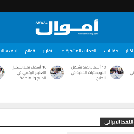
اخبار
مقابلات
العملات المشفرة
تقارير
قوائم
لايف ستاي
10 أسماء تعيد تشكيل
10 أسماء تعيد تشكيل
ني
اللوجستيات الذكية في
التعليم الرقمي في
الخليج
الخليج والمنطقة
النفط الايرانى