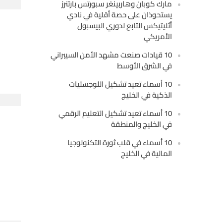
مارك كوبان وهاربينغر سبورتس بارتنرز
يستحوذان على حصة أقلية في نادي
أثليتيكس التابع لدوري البيسبول
الأمريكي
10 قيادات صنعت مشهد الأمن السيبراني
في الشرق الأوسط
10 أسماء تعيد تشكيل اللوجستيات
الذكية في الخليج
10 أسماء تعيد تشكيل التعليم الرقمي
في الخليج والمنطقة
10 أسماء في قلب ثورة التكنولوجيا
المالية في الخليج