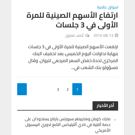
اسواق عالمية
ارتفاع الأسهم الصينية للمرة
الأولى في 3 جلسات
2015-08-13
أضف تعليق
ارتفعت الأسهم الصينية للمرة الأولى في 3 جلسات
بنهاية تداولات اليوم الخميس، بعد تخفيف البنك
المركزي لحدة خفض السعر المرجعي لليوان. وقال
مسؤولو بنك الشعب في...
3
2
1
أخر الأخبار
مارك كوبان وهاربينغر سبورتس بارتنرز يستحوذان على
حصة أقلية في نادي أثليتيكس التابع لدوري البيسبول
الأمريكي