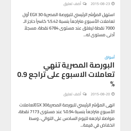
2015-08-23
أضف تعليق
استهل المؤشر الرئيسي للبورصة المصرية EGX 30 أول
تعاملات الأسبوع متراجعاً بنسبة 5.42% كاسراً حاجز الـ
7000 نقطة ليغلق عند مستوى 6784 نقطة، مسجلاً
أدنى مستوى له...
أسواق
البورصة المصرية تنهي
تعاملات الاسبوع على تراجع 0.9
%
2015-08-20
أضف تعليق
انهى المؤشر الرئيسي للبورصة المصريةEGX 30تعاملات
الأسبوع متراجعاً بنسبة 0.94% عند مستوى 7173 نقطة،
مواصلا تراجعه لليوم السادس على التوالي ، وسط
انخفاض في قيمة...