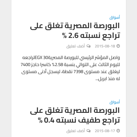
أسواق
البورصة المصرية تغلق على
تراجع نسبته 2.6 %
2015-08-18
أضف تعليق
واصل المؤشر الرئيسي للبورصة المصريةEGX 30تراجعه
لليوم الثالث على التوالي بنسبة 2.58% كاسرا حاجز 7400
ليغلق عند مستوى 7398 نقطة، ليسجل أدنى مستوى
له منذ ابريل...
أسواق
البورصة المصرية تغلق على
تراجع طفيف نسبته 0.4 %
2015-08-17
أضف تعليق