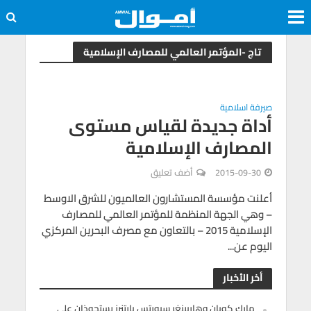
تاج -المؤتمر العالمي للمصارف الإسلامية
صيرفة اسلامية
أداة جديدة لقياس مستوى
المصارف الإسلامية
2015-09-30
أضف تعليق
أعلنت مؤسسة المستشارون العالميون للشرق الاوسط
– وهي الجهة المنظمة للمؤتمر العالمي للمصارف
الإسلامية 2015 – بالتعاون مع مصرف البحرين المركزي
اليوم عن...
أخر الأخبار
مارك كوبان وهاربينغر سبورتس بارتنرز يستحوذان على