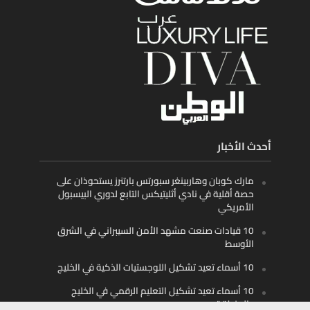
أحدث الأخبار
مارك كوبان وهاربينغر سبورتس بارتنرز يستحوذان على
حصة أقلية في نادي أثليتيكس التابع لدوري البيسبول
الأمريكي
10 قيادات صنعت مشهد الأمن السيبراني في الشرق
الأوسط
10 أسماء تعيد تشكيل اللوجستيات الذكية في الخليج
10 أسماء تعيد تشكيل التعليم الرقمي في الخليج
والمنطقة