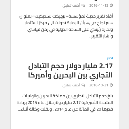
2016-11-13
أضف تعليق
أفاد تقرير حديث لمؤسسة «برجيكت سنديكيت» بعنوان،
«سر نجاح دبي»، بأن الإمارة تحولت الى مركز استثمار
وتجارة رئيسي على الساحة الدولية في زمن قياسي،
وأشار التقرير...
اخبار
2.17 مليار دولار حجم التبادل
التجاري بين البحرين وأميركا
2016-10-31
أضف تعليق
بلغ حجم التبادل التجاري بين مملكة البحرين والولايات
المتحدة الأميركية 2.17 مليار دولار خلال عام 2015 بزيادة
قدرها 20 في المائة عن عام 2014 . ونقلت وكالة أنباء...