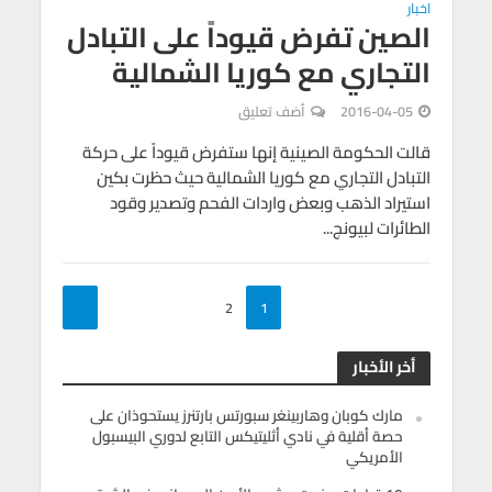
اخبار
الصين تفرض قيوداً على التبادل
التجاري مع كوريا الشمالية
2016-04-05
أضف تعليق
قالت الحكومة الصينية إنها ستفرض قيوداً على حركة
التبادل التجاري مع كوريا الشمالية حيث حظرت بكين
استيراد الذهب وبعض واردات الفحم وتصدير وقود
الطائرات لبيونج...
2
1
أخر الأخبار
مارك كوبان وهاربينغر سبورتس بارتنرز يستحوذان على
حصة أقلية في نادي أثليتيكس التابع لدوري البيسبول
الأمريكي