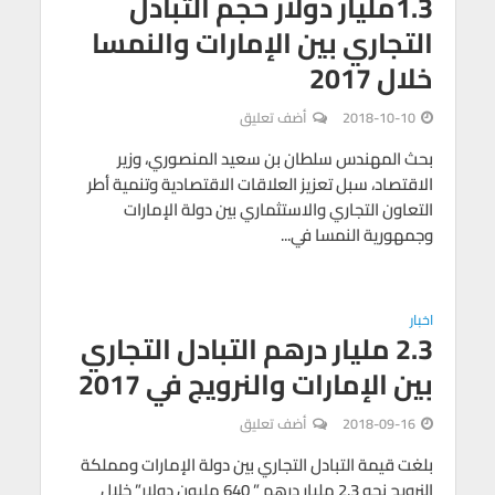
1.3مليار دولار حجم التبادل
التجاري بين الإمارات والنمسا
خلال 2017
2018-10-10
أضف تعليق
بحث المهندس سلطان بن سعيد المنصوري، وزير
الاقتصاد، سبل تعزيز العلاقات الاقتصادية وتنمية أطر
التعاون التجاري والاستثماري بين دولة الإمارات
وجمهورية النمسا في...
اخبار
2.3 مليار درهم التبادل التجاري
بين الإمارات والنرويج في 2017
2018-09-16
أضف تعليق
بلغت قيمة التبادل التجاري بين دولة الإمارات ومملكة
النرويج نحو 2.3 مليار درهم ” 640 مليون دولار” خلال