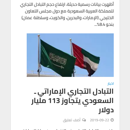
أظهرت بيانات رسمية حديثة، ارتفاع حجم التبادل التجاري
للمملكة العربية السعودية مع دول مجلس التعاون
الخليجي (الإمارات، والبحرين، والكويت، وسلطنة عمان)
بنحو 8.4%...
اخبار
التبادل التجاري الإماراتي ـ
السعودي يتجاوز 113 مليار
دولار
2019-09-22
أضف تعليق