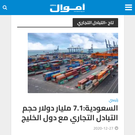
تاج -التبادل التجاري
رئيسي
السعودية:7.1 مليار دولار حجم
التبادل التجاري مع دول الخليج
2020-12-27