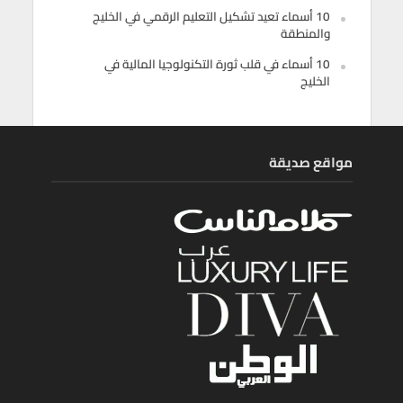
10 أسماء تعيد تشكيل التعليم الرقمي في الخليج
والمنطقة
10 أسماء في قلب ثورة التكنولوجيا المالية في
الخليج
مواقع صديقة