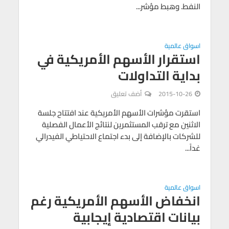
النفط. وهبط مؤشر...
اسواق عالمية
استقرار الأسهم الأمريكية في
بداية التداولات
2015-10-26
أضف تعليق
استقرت مؤشرات الأسهم الأمريكية عند افتتاح جلسة
الاثنين مع ترقب المستثمرين لنتائج الأعمال الفصلية
للشركات بالإضافة إلى بدء اجتماع الاحتياطي الفيدرالي
غداً...
اسواق عالمية
انخفاض الأسهم الأمريكية رغم
بيانات اقتصادية إيجابية