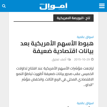
تاج -البورصة الامريكية
اسواق عالمية
هبوط الأسهم الأمريكية بعد
بيانات اقتصادية ضعيفة
2015-10-29
أضف تعليق
تراجعت مؤشرات الأسهم الأمريكية عند افتتاح تداولات
الخميس عقب صدور بيانات ضعيفة أظهرت تباطؤ النمو
الاقتصادي المحلي في الربع الثالث. وانخفض مؤشر
“الداو...
اسواق عالمية