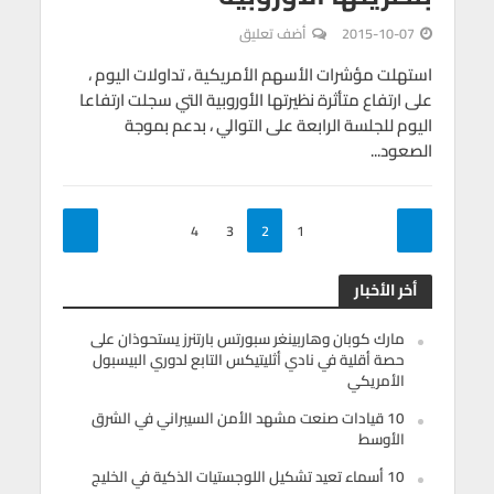
2015-10-07
أضف تعليق
استهلت مؤشرات الأسهم الأمريكية ، تداولات اليوم ،
على ارتفاع متأثرة نظيرتها الأوروبية التي سجلت ارتفاعا
اليوم للجلسة الرابعة على التوالي ، بدعم بموجة
الصعود...
4
3
2
1
أخر الأخبار
مارك كوبان وهاربينغر سبورتس بارتنرز يستحوذان على
حصة أقلية في نادي أثليتيكس التابع لدوري البيسبول
الأمريكي
10 قيادات صنعت مشهد الأمن السيبراني في الشرق
الأوسط
10 أسماء تعيد تشكيل اللوجستيات الذكية في الخليج