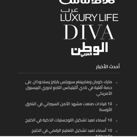
أحدث الأخبار
مارك كوبان وهاربينغر سبورتس بارتنرز يستحوذان على
حصة أقلية في نادي أثليتيكس التابع لدوري البيسبول
الأمريكي
10 قيادات صنعت مشهد الأمن السيبراني في الشرق
الأوسط
10 أسماء تعيد تشكيل اللوجستيات الذكية في الخليج
10 أسماء تعيد تشكيل التعليم الرقمي في الخليج
والمنطقة