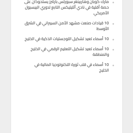
مارك كوبان وهاربينغر سبورتس بارتنرز يستحوذان على
حصة أقلية في نادي أثليتيكس التابع لدوري البيسبول
الأمريكي
10 قيادات صنعت مشهد الأمن السيبراني في الشرق
الأوسط
10 أسماء تعيد تشكيل اللوجستيات الذكية في الخليج
10 أسماء تعيد تشكيل التعليم الرقمي في الخليج
والمنطقة
10 أسماء في قلب ثورة التكنولوجيا المالية في
الخليج