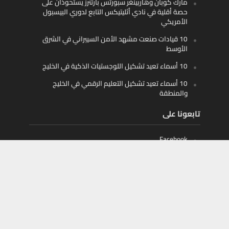
مارك كوبان وهاربينغر سبورتس بارتنرز يستحوذان على
حصة أقلية في نادي أثليتيكس التابع لدوري البيسبول
الأمريكي
10 قيادات صنعت مشهد الأمن السيبراني في الشرق
الأوسط
10 أسماء تعيد تشكيل اللوجستيات الذكية في الخليج
10 أسماء تعيد تشكيل التعليم الرقمي في الخليج
والمنطقة
تابعونا على
Facebook
X
Instagram
Youtube
أموال