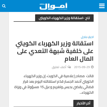
تاج -استقالة وزير الكهرباء الكويتى
اخبار
عاجل
•
استقالة وزير الكهرباء الكويتي
على خلفية شبهة التعدي على
المال العام
2015-09-29
أضف تعليق
قالت مصادر إعلامية في الكويت، إن وزير الكهرباء
الكويتي أحمد الجسار قدّم استقالته اليوم بعد قرار
قضائي يقضي بحبس وتغريم وعزل 15 مسؤولاً في وزراة
الكهرباء...
أخر الأخبار