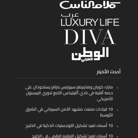
أحدث الأخبار
مارك كوبان وهاربينغر سبورتس بارتنرز يستحوذان على
حصة أقلية في نادي أثليتيكس التابع لدوري البيسبول
الأمريكي
10 قيادات صنعت مشهد الأمن السيبراني في الشرق
الأوسط
10 أسماء تعيد تشكيل اللوجستيات الذكية في الخليج
10 أسماء تعيد تشكيل التعليم الرقمي في الخليج