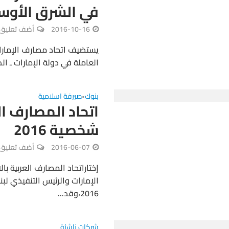
في الشرق الأوس
2016-10-16
أضف تعليق
العاملة في دولة الإمارات ـ ال
بنوك
صيرفة اسلامية
•
اتحاد المصارف ال
شخصية 2016
2016-06-07
أضف تعليق
إختاراتحاد المصارف العربية با
الإمارات والرئيس التنفيذي لب
2016،وقد...
شركات ناشئة