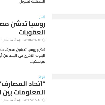
المختلفة لتمويل...
اخبار
روسيا تدشن مصرفا
العقوبات
2018-01-18
أضف تعليق
تعتزم روسيا تدشين مصرف حك
البنوك الأخرى في البلاد من أ
موسكو...
بنوك
“اتحاد المصارف”
المعلومات بين ال
2017-07-16
أضف تعليق