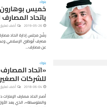
بنوك
خميس بوهارون مم
باتحاد المصارف ا
2019-05-26
أضف تعليق
رشّح مجلس إدارة اتحاد مصارف
مصرف أبوظبي الإسلامي وعضو 
عن مصارف...
بنوك
«اتحاد المصارف»
للشركات الصغير
2018-06-04
أضف تعليق
أصدر اتحاد مصارف الإمارات دل
والمتوسطة»، الذي يعد الأول 