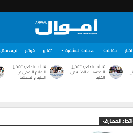
اخبار
مقابلات
العملات المشفرة
تقارير
قوائم
لايف ستاي
10 أسماء تعيد تشكيل
10 أسماء تعيد تشكيل
ني
اللوجستيات الذكية في
التعليم الرقمي في
الخليج
الخليج والمنطقة
-اتحاد المصارف