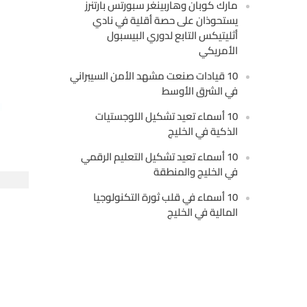
مارك كوبان وهاربينغر سبورتس بارتنرز
يستحوذان على حصة أقلية في نادي
أثليتيكس التابع لدوري البيسبول
الأمريكي
10 قيادات صنعت مشهد الأمن السيبراني
في الشرق الأوسط
10 أسماء تعيد تشكيل اللوجستيات
الذكية في الخليج
10 أسماء تعيد تشكيل التعليم الرقمي
في الخليج والمنطقة
10 أسماء في قلب ثورة التكنولوجيا
المالية في الخليج