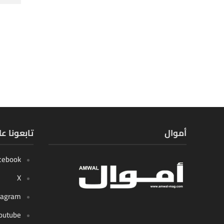
أموال
تابعونا ع
cebook
X
tagram
outube