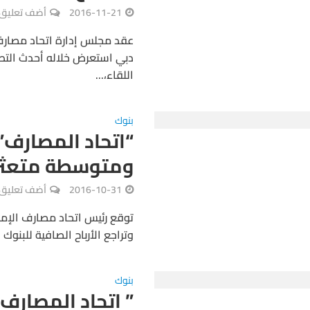
2016-11-21
أضف تعليق
دبي استعرض خلاله أحدث التط
اللقاء،...
بنوك
ومتوسطة متعثر
2016-10-31
أضف تعليق
توقع رئيس اتحاد مصارف الإمارات
وتراجع الأرباح الصافية للبنوك المحلية في الع
بنوك
” اتحاد المصار