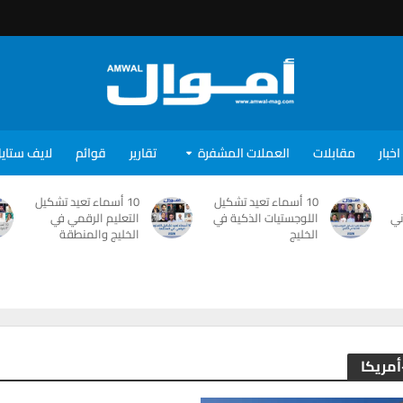
اخبار
مقابلات
العملات المشفرة
تقارير
قوائم
لايف ستاي
10 أسماء تعيد تشكيل
10 أسماء تعيد تشكيل
ني
اللوجستيات الذكية في
التعليم الرقمي في
الخليج
الخليج والمنطقة
أمريكا