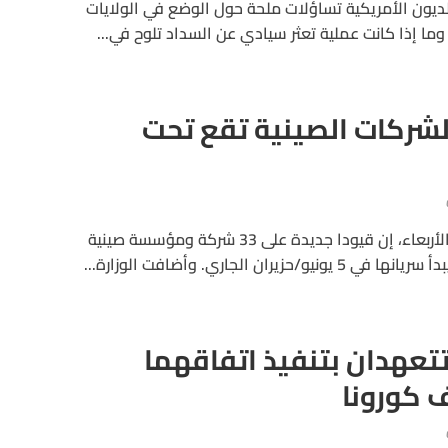
لديون الأمريكية تساؤلات ملحة حول الوضع في الولايات
 وما إذا كانت عملية تعثر سيادي عن السداد تلوح في...
لشركات الصينية تقع تحت
قالت وزارة التجارة الأمريكية، الأربعاء، إن قيودا جديدة على 33 شركة ومؤسسة صينية
ان الجاري. وأضافت الوزارة...
تعهدان بتنفيذ اتفاقهما
ف كورونا