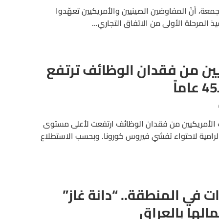
الجمعة، أنّ المفاوضين الصينيين والأمريكيين تعهّدوا
يذ المرحلة الأولى من الاتفاق التجاري...
ين من فقدان الوظائف ترتفع
الأمريكيين من فقدان الوظائف ارتفعت لأعلى مستوى
عيات الرامية لاحتواء تفشي فيروس كورونا. وبحسب الاستطلاع
ت في المنطقة.. “دانة غاز”
مالها بالعراق