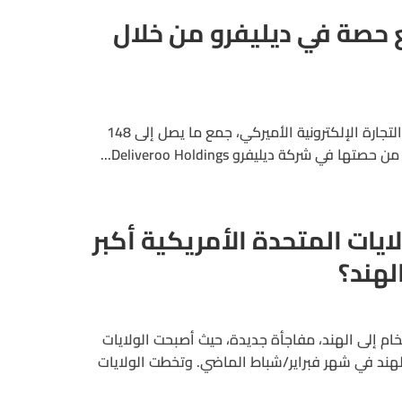
ع حصة في ديليفرو من خلال
تعتزم شركة “أمازون”، عملاق التجارة الإلكترونية الأميركي، جمع ما يصل إلى 148
في شركة ديليفرو Deliveroo Holdings...
يات المتحدة الأمريكية أكبر
لهند؟
ام إلى الهند، مفاجأة جديدة، حيث أصبحت الولايات
للهند في شهر فبراير/شباط الماضي. وتخطت الولايات