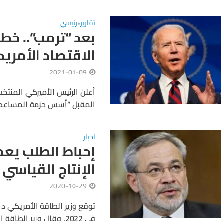
تقارير
رئيسي
•
بعد “ترمب”.. خطة
الاقتصاد الأمري
2021-01-09
أعلن الرئيس الأميركي المنتخب،
المقبل “أسس حزمة المساعدات ا
اخبار
إحباط الطلب يعص
الإنتاج القياسي للخ
2020-10-29
توقع وزير الطاقة الأمريكي دا
في 2022. وقال وزير الطاقة الأمريكي ، الأربعاء، إنه ليس متأكدا من أن إنتاج...