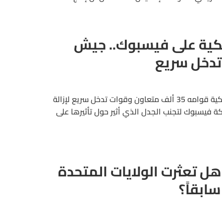
ريكية على فيسبوك.. جيش
تدخل سريع
بجيش لتأمين الانتخابات الأمريكية قوامه 35 ألف متعاون وقوات تدخل سريع لإزالة
ة فيسبوك لتجنب الجدل الذي أثير حول تأثيرها على
هل تعثرت الولايات المتحدة
ابقاً؟