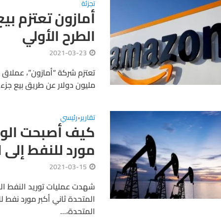
تجزئة
أمازون تعتزم بي
الطرح الأولي
2021-03-23
مليون دولار عن طريق بيع جزء من حصتها 
تقارير
رئيسي
•
كيف أصبحت الولا
مورد للنفط إلى ا
2021-03-15
شهدت عمليات توريد النفط الخ
المتحدة ثاني أكبر مورد نفط 
المتحدة،...