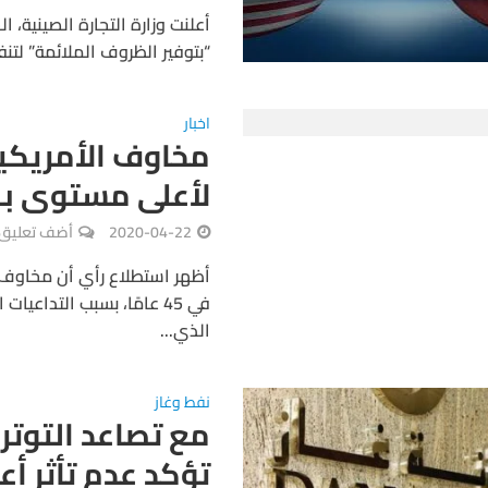
أعلنت وزارة التجارة الصينية، 
“بتوفير الظروف الملائمة” لتنف
اخبار
مخاوف الأمريكي
لأعلى مستوى بـ45 عاماً
2020-04-22
أضف تعليق
أظهر استطلاع رأي أن مخاوف 
في 45 عامًا، بسبب التدا
الذي...
نفط وغاز
مع تصاعد التوترا
تؤكد عدم تأثر أع