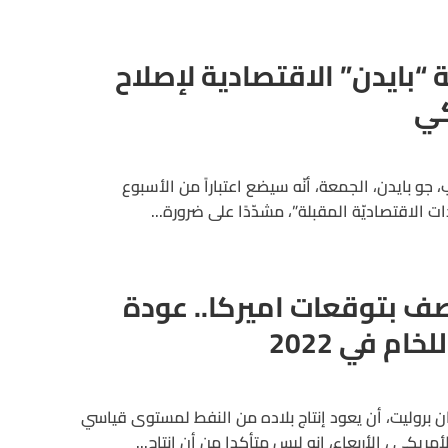
 “بايدن” الاقتصادية لإصلاح
كي
 جو بايدن، الجمعة، أنّه سيضع اعتباراً من الأسبوع
لاقتصاديّة المقبلة”، مشدّدًا على ضرورة...
ف بتوقعات اميركا.. عودة
ام في 2022
ن بروليت، أن يعود إنتاج بلاده من النفط لمستوى قياسي