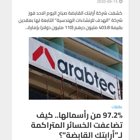
2020-09-13
كشفت شركة أرابتك القابضة صباح اليوم الاحد فوز
شركة “الهدف للإنشاءات الهندسية” التابعة لها بعقدين
بقيمة 403.8 مليون درهم (110 مليون دولار) بإمارة...
عقارات
97.2% من رأسمالها.. كيف
تضاعفت الخسائر المتراكمة
لـ”أرابتك القابضة”؟