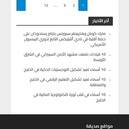
12
…
3
2
1
أخر الأخبار
مارك كوبان وهاربينغر سبورتس بارتنرز يستحوذان على
حصة أقلية في نادي أثليتيكس التابع لدوري البيسبول
الأمريكي
10 قيادات صنعت مشهد الأمن السيبراني في الشرق
الأوسط
10 أسماء تعيد تشكيل اللوجستيات الذكية في الخليج
10 أسماء تعيد تشكيل التعليم الرقمي في الخليج
والمنطقة
10 أسماء في قلب ثورة التكنولوجيا المالية في
الخليج
مواقع صديقة