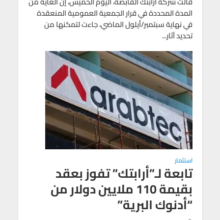
قالت شركة أرابتك القابضة، اليوم الخميس، إن الغاية من
المدة المحددة في قرار الجمعية العمومية المنعقدة
في نهاية سبتمبر/أيلول الماضي، جاءت لتمكنها من
تحديد آثار...
استثمار
تابعة لـ”أرابتك” تفوز بعقد
بقيمة 110 ملايين دولار من
“أدنوك البرية”