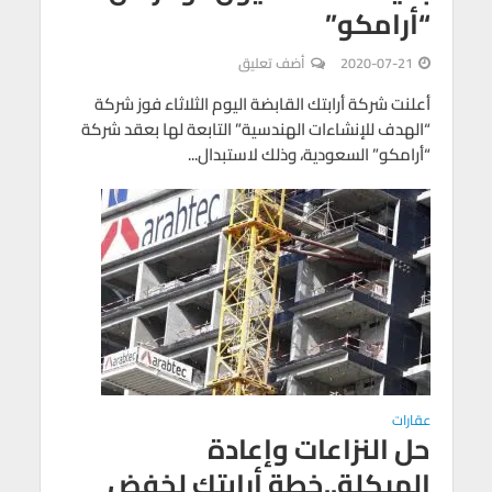
“أرامكو”
2020-07-21
أضف تعليق
أعلنت شركة أرابتك القابضة اليوم الثلاثاء فوز شركة
“الهدف للإنشاءات الهندسية” التابعة لها بعقد شركة
“أرامكو” السعودية، وذلك لاستبدال...
عقارات
حل النزاعات وإعادة
الهيكلة..خطة أرابتك لخفض