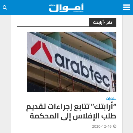
تاج -أرابتك
عقارات
“أرابتك” تتابع إجراءات تقديم
طلب الإفلاس إلى المحكمة
2020-12-16