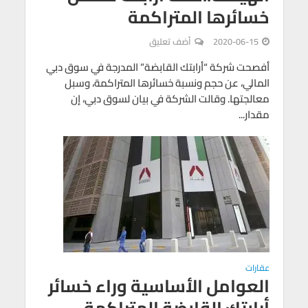
خسائرها المتراكمة
2020-06-15
أضف تعليق
أفصحت شركة “أرابتك القابضة” المدرجة في سوق دبي
المالي، عن حجم ونسبة خسائرها المتراكمة، وسبل
معالجتها. وقالت الشركة في بيان لسوق دبي، إن
مقدار...
عقارات
العوامل الأساسية وراء خسائر
أرابتك القابضة المتراكمة