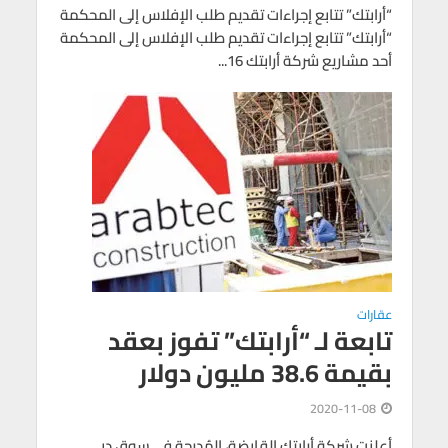
“أرابتك” تتابع إجراءات تقديم طلب الإفلاس إلى المحكمة
“أرابتك” تتابع إجراءات تقديم طلب الإفلاس إلى المحكمة
أحد مشاريع شركة أرابتك 16...
عقارات
تابعة لـ “أرابتك” تفوز بعقد
بقيمة 38.6 مليون دولار
2020-11-08
أعلنت شركة أرابتك القابضة، المُدرجة في سوق دبي