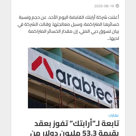
2020-08-16
أعلنت شركة أرابتك القابضة اليوم الأحد، عن حجم ونسبة
خسائرها المتراكمة، وسبل معالجتها. وقالت الشركة في
بيان لسوق دبي الملي، إن مقدار الخسائر المتراكمة
لديها...
عقارات
تابعة لـ”أرابتك” تفوز بعقد
بقيمة 53.3 مليون دولار من