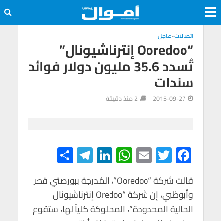
اتصالات
•
عاجل
“Ooredoo إنترناشيونال”
تُسدد 35.6 مليون دولار فوائد
سندات
2015-09-27
2 منذ دقيقة
S
Te
Li
W
E
T
F
h
le
n
h
m
wi
ac
e
tt
ail
at
ke
gr
ar
قالت شركة “Ooredoo”، المُدرجة ببورصتي قطر
وأبوظبي، إن شركة “Oredoo إنترناشيونال
e
a
dI
s
er
b
المالية المحدودة”، المملوكة كلياً لها، ستقوم
m
n
A
o