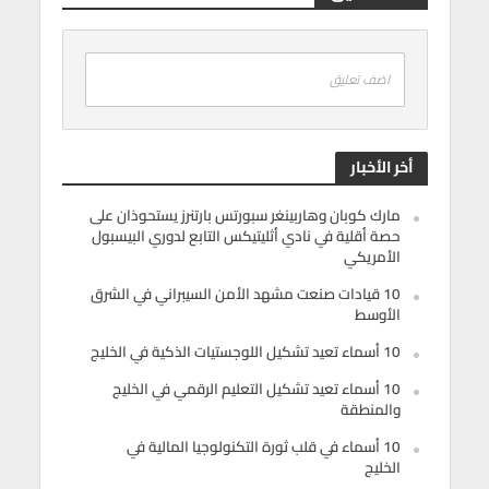
اضف تعليق
أخر الأخبار
مارك كوبان وهاربينغر سبورتس بارتنرز يستحوذان على
حصة أقلية في نادي أثليتيكس التابع لدوري البيسبول
الأمريكي
10 قيادات صنعت مشهد الأمن السيبراني في الشرق
الأوسط
10 أسماء تعيد تشكيل اللوجستيات الذكية في الخليج
10 أسماء تعيد تشكيل التعليم الرقمي في الخليج
والمنطقة
10 أسماء في قلب ثورة التكنولوجيا المالية في
الخليج