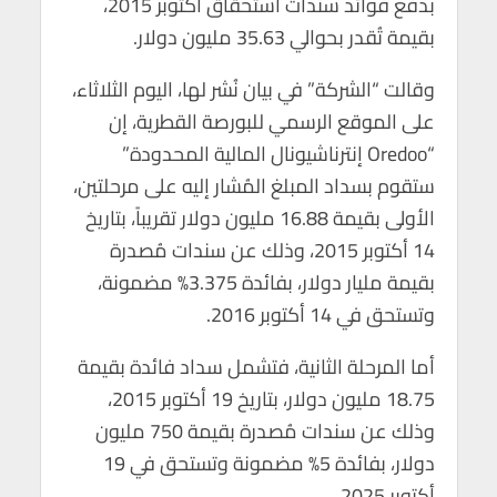
بدفع فوائد سندات استحقاق أكتوبر 2015،
p
o
بقيمة تُقدر بحوالي 35.63 مليون دولار.
p
k
وقالت “الشركة” في بيان نُشر لها، اليوم الثلاثاء،
على الموقع الرسمي للبورصة القطرية، إن
“Oredoo إنترناشيونال المالية المحدودة”
ستقوم بسداد المبلغ المُشار إليه على مرحلتين،
الأولى بقيمة 16.88 مليون دولار تقريباً، بتاريخ
14 أكتوبر 2015، وذلك عن سندات مُصدرة
بقيمة مليار دولار، بفائدة 3.375% مضمونة،
وتستحق في 14 أكتوبر 2016.
أما المرحلة الثانية، فتشمل سداد فائدة بقيمة
18.75 مليون دولار، بتاريخ 19 أكتوبر 2015،
وذلك عن سندات مُصدرة بقيمة 750 مليون
دولار، بفائدة 5% مضمونة وتستحق في 19
أكتوبر 2025.