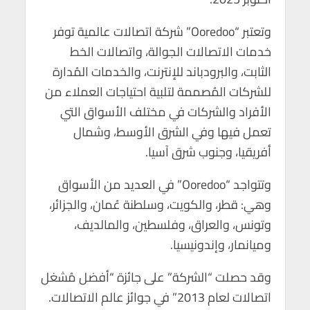
وتعتبر “Ooredoo” شركة اتصالات عالمية توفر
خدمات الاتصالات الجوالة، واتصالات الخط
الثابت، والبرودباند للإنترنت، والخدمات المُدارة
للشركات المُصممة لتلبية احتياجات العملاء من
الأفراد والشركات في مختلف الأسواق التي
تعمل فيها وفي الشرق الأوسط، وشمال
أفريقيا، وجنوب شرق آسيا.
وتتواجد “Ooredoo” في العديد من الأسواق
وهي: قطر، والكويت، وسلطنة عُمان، والجزائر،
وتونس، والعراق، وفلسطين، والمالديف،
وميانمار، وإندونيسيا.
وقد حصلت “الشركة” على جائزة “أفضل مُشغل
اتصالات لعام 2013” في جوائز عالم الاتصالات.