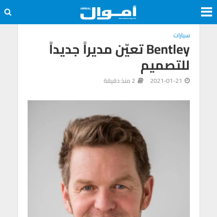
سيارات
Bentley تعيّن مديراً جديداً
للتصميم
2021-01-21
2 منذ دقيقة