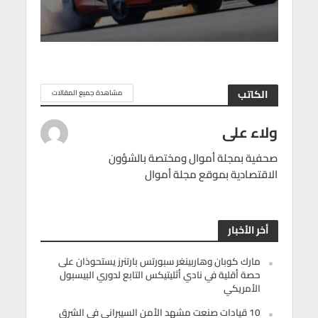
الكاتب
مشاهدة جميع المقالات
ولاء على
صحفية بمجلة أموال ومختصة بالشؤون
الاقتصادية بموقع مجلة أموال
أخر الأخبار
مارك كوبان وهاربينغر سبورتس بارتنرز يستحوذان على
حصة أقلية في نادي أثليتيكس التابع لدوري البيسبول
الأمريكي
10 قيادات صنعت مشهد الأمن السيبراني في الشرق