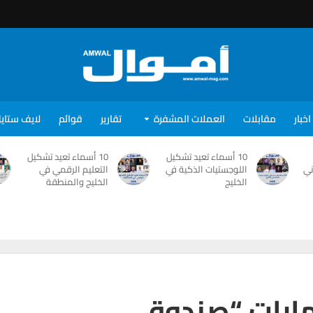
اخبار
مقابلات
العملات المشفرة
تقارير
قوائم
لايف ستاي
10 أسماء تعيد تشكيل
10 أسماء تعيد تشكيل
ني
اللوجستيات الذكية في
التعليم الرقمي في
الخليج
الخليج والمنطقة
ستثمارات “صندوق