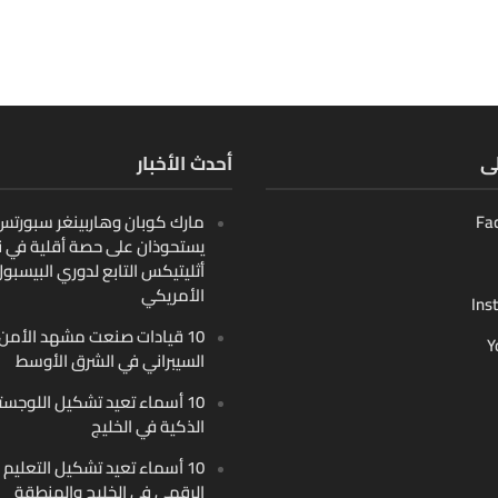
لى
أحدث الأخبار
Fa
مارك كوبان وهاربينغر سبورتس ب
يستحوذان على حصة أقلية في ن
أثليتيكس التابع لدوري البيسبو
الأمريكي
Ins
10 قيادات صنعت مشهد الأمن
Y
السيبراني في الشرق الأوسط
10 أسماء تعيد تشكيل اللوجست
الذكية في الخليج
10 أسماء تعيد تشكيل التعليم
الرقمي في الخليج والمنطقة