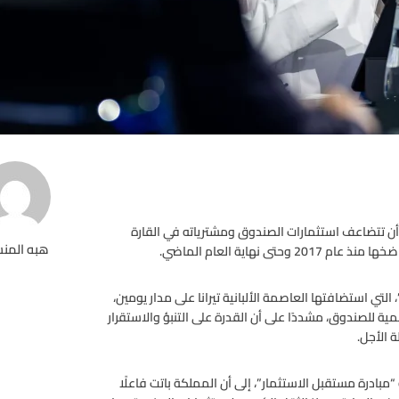
أن تتضاعف استثمارات الصندوق ومشترياته في القارة
هبه المن
لتي استضافتها العاصمة الألبانية تيرانا على مدار يومين،
لمية للصندوق، مشددًا على أن القدرة على التنبؤ والاستقرار
 الأجل.
ادرة مستقبل الاستثمار”، إلى أن المملكة باتت فاعلًا