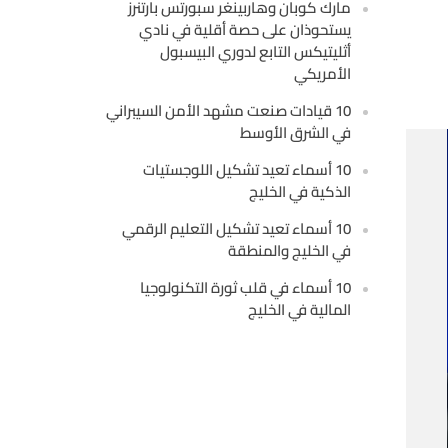
مارك كوبان وهاربينغر سبورتس بارتنرز
يستحوذان على حصة أقلية في نادي
أثليتيكس التابع لدوري البيسبول
الأمريكي
10 قيادات صنعت مشهد الأمن السيبراني
في الشرق الأوسط
10 أسماء تعيد تشكيل اللوجستيات
الذكية في الخليج
10 أسماء تعيد تشكيل التعليم الرقمي
في الخليج والمنطقة
10 أسماء في قلب ثورة التكنولوجيا
المالية في الخليج