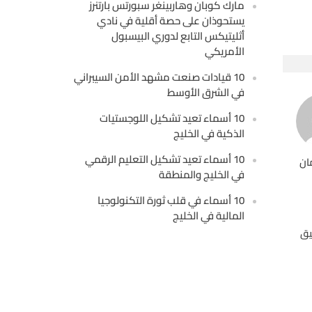
مارك كوبان وهاربينغر سبورتس بارتنرز
يستحوذان على حصة أقلية في نادي
أثليتيكس التابع لدوري البيسبول
الأمريكي
10 قيادات صنعت مشهد الأمن السيبراني
في الشرق الأوسط
10 أسماء تعيد تشكيل اللوجستيات
الذكية في الخليج
10 أسماء تعيد تشكيل التعليم الرقمي
ان
في الخليج والمنطقة
10 أسماء في قلب ثورة التكنولوجيا
المالية في الخليج
يق