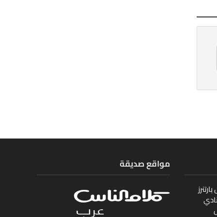
مواقع صديقة
ارتنرز
ادي
ل