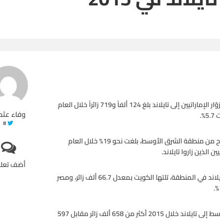
أظهرت بيانات وزارة السياحة والرياضة التايلاندية، أن إجمالي أعداد الزوّار الإماراتيين إلى تايلاند بلغ 124 ألفاً و719 زائراً خلال العام
وفاء عثم
#
وأوضحت البيانات، أن حصة الزوار الإماراتيين، من إجمالي أعداد السياح من منطقة الشرق الأوسط، بلغت نحو 19% خلال العام
أضف تعل
وحلت الإمارات في المركز الأول كأبرز الأسواق المصدرة للزوار إلى تايلاند في المنطقة، تلتها الكويت بمعدل 66.7 ألف زائر، ومصر
ووفقاً للبيانات، فقد بلغ إجمالي أعداد الزوار من منطقة الشرق الأوسط إلى تايلاند خلال 2015 أكثر من 658 ألف زائر مقابل 597