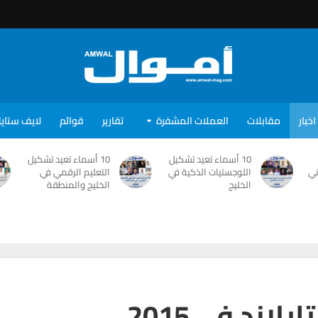
اخبار
مقابلات
العملات المشفرة
تقارير
قوائم
لايف ستاي
10 أسماء تعيد تشكيل
10 أسماء تعيد تشكيل
ني
اللوجستيات الذكية في
التعليم الرقمي في
الخليج
الخليج والمنطقة