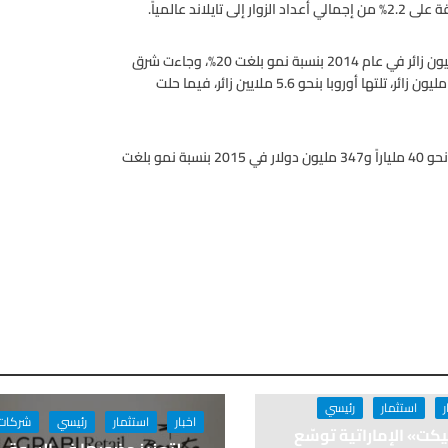
وإجمالاً زار تايلاند أكثر من 29.8 مليون زائر في 2015 مقابل 24.8 مليون زائر في عام 2014 بنسبة نمو بلغت 20%، وجاءت شرق
آسيا في قائمة أبرز المناطق المصدرة للزوار إلى تايلاند بأكثر من 19 مليون زائر، تلتها أوروبا بنحو 5.6 ملايين زائر، فيما حلت
وذكرت وزارة السياحة والرياضة التايلاندية، أن عائدات السياحة بلغت نحو 40 ملياراً و347 مليون دولار في 2015 بنسبة نمو بلغت
ر
استثمار
رئيسي
اخبار
استثمار
رئيسي
شركات
كت» الإماراتية توسّع