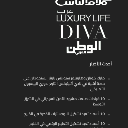
أحدث الأخبار
مارك كوبان وهاربينغر سبورتس بارتنرز يستحوذان على
حصة أقلية في نادي أثليتيكس التابع لدوري البيسبول
الأمريكي
10 قيادات صنعت مشهد الأمن السيبراني في الشرق
الأوسط
10 أسماء تعيد تشكيل اللوجستيات الذكية في الخليج
10 أسماء تعيد تشكيل التعليم الرقمي في الخليج