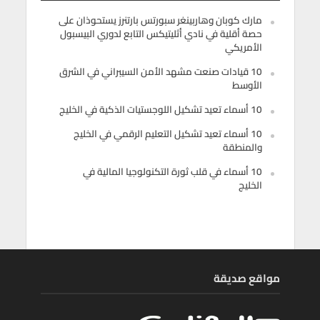
مارك كوبان وهاربينغر سبورتس بارتنرز يستحوذان على
حصة أقلية في نادي أثليتيكس التابع لدوري البيسبول
الأمريكي
10 قيادات صنعت مشهد الأمن السيبراني في الشرق
الأوسط
10 أسماء تعيد تشكيل اللوجستيات الذكية في الخليج
10 أسماء تعيد تشكيل التعليم الرقمي في الخليج
والمنطقة
10 أسماء في قلب ثورة التكنولوجيا المالية في
الخليج
مواقع صديقة