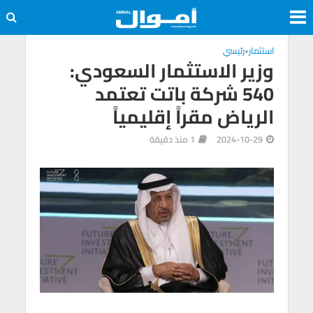
استثمار
•
رئيسي
وزير الاستثمار السعودي:
540 شركة باتت تعتمد
الرياض مقراً إقليمياً
2024-10-29
1 منذ دقيقة