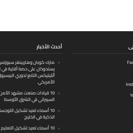
لى
أحدث الأخبار
Fa
مارك كوبان وهاربينغر سبورتس ب
يستحوذان على حصة أقلية في ن
أثليتيكس التابع لدوري البيسبو
الأمريكي
Ins
10 قيادات صنعت مشهد الأمن
Y
السيبراني في الشرق الأوسط
10 أسماء تعيد تشكيل اللوجست
الذكية في الخليج
10 أسماء تعيد تشكيل التعليم