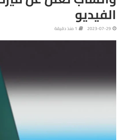
الفيديو
2023-07-29
1 منذ دقيقة