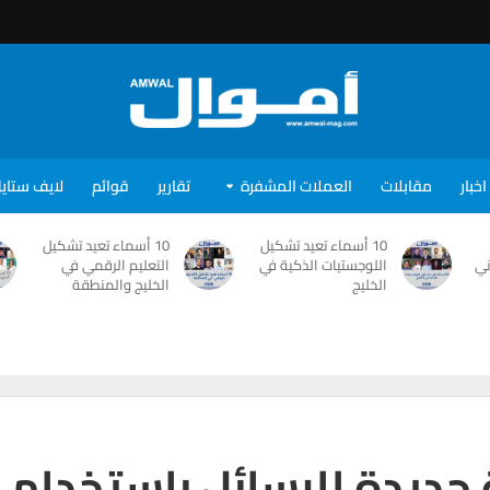
اخبار
مقابلات
العملات المشفرة
تقارير
قوائم
لايف ستاي
10 أسماء تعيد تشكيل
10 أسماء تعيد تشكيل
ني
اللوجستيات الذكية في
التعليم الرقمي في
الخليج
الخليج والمنطقة
جديدة للرسائل باستخدام