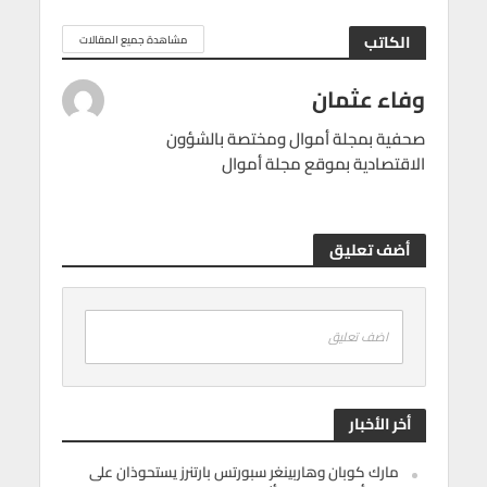
الكاتب
مشاهدة جميع المقالات
وفاء عثمان
صحفية بمجلة أموال ومختصة بالشؤون
الاقتصادية بموقع مجلة أموال
أضف تعليق
اضف تعليق
أخر الأخبار
مارك كوبان وهاربينغر سبورتس بارتنرز يستحوذان على