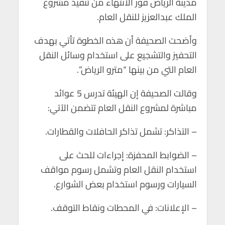
مدينة الرياض فور الانتهاء من تنفيذ مشروع
p
o
الملك عبدالعزيز للنقل العام.
p
k
وأضحت الصحيفة أن هذه الخطوة تأتي بهدف
التحفيز والتشجيع على استخدام وسائل النقل
العام التي من بينها “مترو الرياض”.
وقالت الصحيفة إن الهيئة تدرس 5 عوائد
مباشرة لمشروع النقل العام تتضمن الآتي:
– التذاكر: تشمل تذاكر الحافلات والقطارات.
– الضوابط المحفزة: إجراءات للحث على
استخدام النقل العام وتشمل رسوم مواقف
السيارات ورسوم استخدام بعض الشوارع.
– الإعلانات: في المحطات ونقاط التوقف.