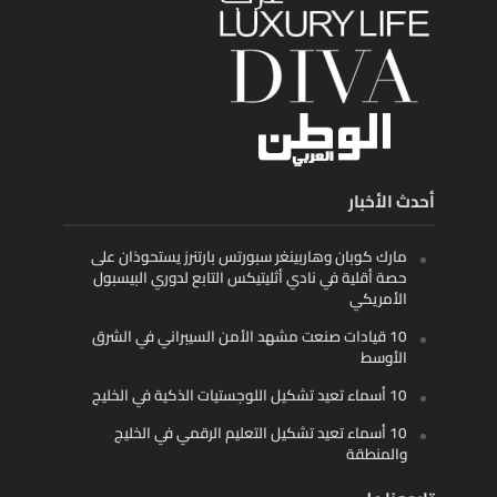
أحدث الأخبار
مارك كوبان وهاربينغر سبورتس بارتنرز يستحوذان على
حصة أقلية في نادي أثليتيكس التابع لدوري البيسبول
الأمريكي
10 قيادات صنعت مشهد الأمن السيبراني في الشرق
الأوسط
10 أسماء تعيد تشكيل اللوجستيات الذكية في الخليج
10 أسماء تعيد تشكيل التعليم الرقمي في الخليج
والمنطقة