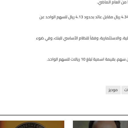
وبلغ عائد السهم الواحد في التسعة أشهر الأولى من العام الجاري 4.34 ريال مقابل عائد بحدود 4.13 ريال للسهم الواحد عن
، والاستثمارية، وفقاً للنظام الأساسي للبنك، وفي ضوء
ت
موديز