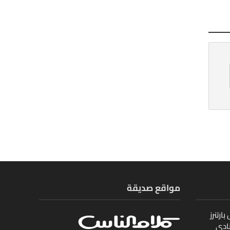
مواقع صديقة
ارتنرز
ادي