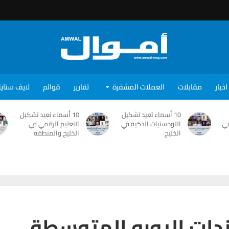
اخبار
مقابلات
العملات المشفرة
تقارير
قوائم
لايف ستاي
10 أسماء تعيد تشكيل
10 أسماء تعيد تشكيل
ني
اللوجستيات الذكية في
التعليم الرقمي في
الخليج
الخليج والمنطقة
دات اليورو المتوسطة