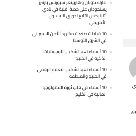
مارك كوبان وهاربينغر سبورتس بارتنرز
يستحوذان على حصة أقلية في نادي
أثليتيكس التابع لدوري البيسبول
الأمريكي
10 قيادات صنعت مشهد الأمن السيبراني
في الشرق الأوسط
10 أسماء تعيد تشكيل اللوجستيات
الذكية في الخليج
10 أسماء تعيد تشكيل التعليم الرقمي
في الخليج والمنطقة
ى
10 أسماء في قلب ثورة التكنولوجيا
المالية في الخليج
يق