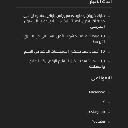
أحدث الأخبار
مارك كوبان وهاربينغر سبورتس بارتنرز يستحوذان على
حصة أقلية في نادي أثليتيكس التابع لدوري البيسبول
الأمريكي
10 قيادات صنعت مشهد الأمن السيبراني في الشرق
الأوسط
10 أسماء تعيد تشكيل اللوجستيات الذكية في الخليج
10 أسماء تعيد تشكيل التعليم الرقمي في الخليج
والمنطقة
تابعونا على
Facebook
X
Instagram
Youtube