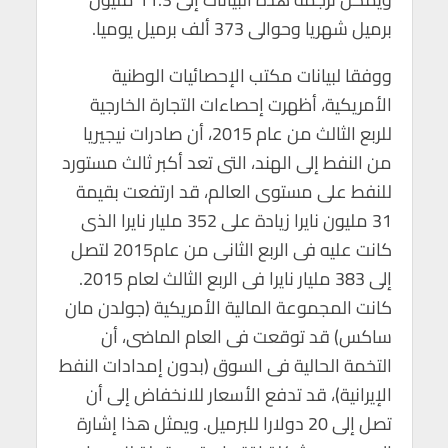
برميل شهريا وحوالى 373 ألف برميل يوميا.
ووفقا لبيانات مكتب الإحصائيات الوطنية
الأمريكية، أظهرت إحصاءات التجارة الخارجية
للربع الثالث من عام 2015، أن صادرات نيجيريا
من النفط إلى الهند، التى تعد أكبر ثالث مستورد
للنفط على مستوى العالم، قد ارتفعت بقيمة
31 مليون نايرا زيادة على 352 مليار نايرا الذى
كانت عليه فى الربع الثانى من عام2015 لتصل
إلى 383 مليار نايرا فى الربع الثالث لعام 2015.
كانت المجموعة المالية الأمريكية (جولدن مان
ساكس) قد توقعت فى العام الماضى، أن
التخمة الحالية فى السوق (بدون إمدادات النفط
الإيرانية)، قد تدفع الأسعار للانخفاض إلى أن
تصل إلى 20 دولارا للبرميل. ويمثل هذا إشارة