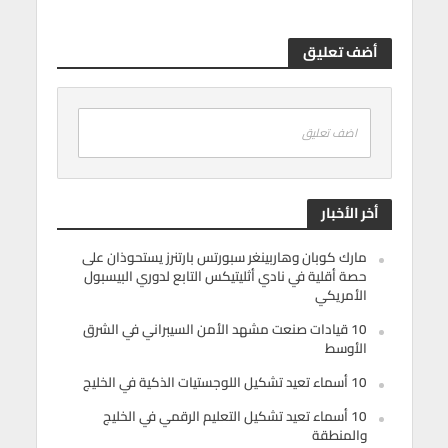
أضف تعليق
اضف تعليق
أخر الأخبار
مارك كوبان وهاربينغر سبورتس بارتنرز يستحوذان على
حصة أقلية في نادي أثليتيكس التابع لدوري البيسبول
الأمريكي
10 قيادات صنعت مشهد الأمن السيبراني في الشرق
الأوسط
10 أسماء تعيد تشكيل اللوجستيات الذكية في الخليج
10 أسماء تعيد تشكيل التعليم الرقمي في الخليج
والمنطقة