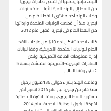
الهند، فإنها يمكنها أن تقلص صادرات نيجيريا
من النفط إلى الهند للمرة الأولى منذ سنوات.
وظلت الهند أكبر مشترى للنفط الخام من
نيجيريا منذ أن قطعت الولايات المتحدة وارداتها
من النفط الخام فى نيجيريا، فقبل عام 2012
كانت نيجيريا تشكل نحو 10% من واردات النفط
الخام للولايات المتحدة الأمريكية، وفقا لبيانات
إدارة معلومات الطاقة الأمريكية، ولكن
الصادرات النيجيرية-الأمريكية انكمشت بنسبة 5
% حتى وقتنا الحالى.
وقامت الهند بشراء حوالى 136مليون برميل
نفط خام من نيجيريا فى عام 2014 لتصبح أكبر
مستورد للنفط النيجيرى، وفقا للنشرة الإحصائية
لشركة البترول الوطنية النيجيرية لعام 2014،
ويمكن ترجمة هذه البيانات إلى 11.3 مليون