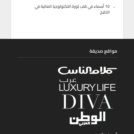
10 أسماء في قلب ثورة التكنولوجيا المالية في
الخليج
مواقع صديقة