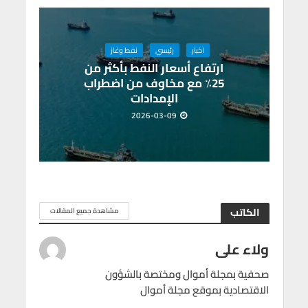
اخبار
رئيسي
نفط وغاز
ارتفاع أسعار النفط بأكثر من
25٪ مع مخاوف من اضطراب
الإمدادات
2026-03-09
الكاتب
مشاهدة جميع المقالات
ولاء على
صحفية بمجلة أموال ومختصة بالشؤون
الاقتصادية بموقع مجلة أموال