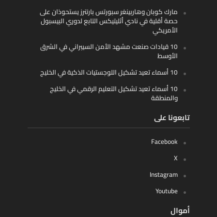
مارك كوبان وهاربينغر سبورتس بارتنرز يستحوذان على
حصة أقلية في نادي أثليتيكس التابع لدوري البيسبول
الأمريكي
10 قيادات صنعت مشهد الأمن السيبراني في الشرق
الأوسط
10 أسماء تعيد تشكيل اللوجستيات الذكية في الخليج
10 أسماء تعيد تشكيل التعليم الرقمي في الخليج
والمنطقة
تابعونا على
Facebook
X
Instagram
Youtube
أموال