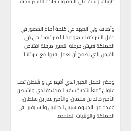
طويلة، وبنيت على الثقة والشراكة الاستراتيجية.
p
o
p
k
وأضاف ولي العهد في كلمة أمام الحضور في
حفل الشراكة السعودية الأميركية: “نحن في
المملكة نعيش مرحلة التغيير، مرحلة اقتناص
الفرص التي نطمح أن نعمل فيها مع شركائنا”.
وحضر الحفل الكبير الذي أقيم في واشنطن تحت
عنوان “معاً ننتصر” سفير المملكة لدى واشنطن
الأمير خالد بن سلمان، والأمير بندر بن سلطان،
وعدد من الدبلوماسيين الحاليين والسابقين في
المملكة والولايات المتحدة.