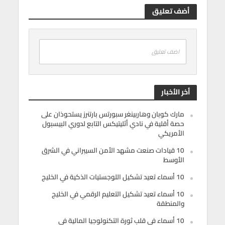
أضف تعليق
اضف تعليق
أخر الأخبار
مارك كوبان وهاربينغر سبورتس بارتنرز يستحوذان على
حصة أقلية في نادي أثليتيكس التابع لدوري البيسبول
الأمريكي
10 قيادات صنعت مشهد الأمن السيبراني في الشرق
الأوسط
10 أسماء تعيد تشكيل اللوجستيات الذكية في الخليج
10 أسماء تعيد تشكيل التعليم الرقمي في الخليج
والمنطقة
10 أسماء في قلب ثورة التكنولوجيا المالية في