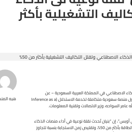
اليف التشغيلية بأكثر
لذكاء الاصطناعي في المملكة العربية السعودية – عن
هبه المن
، كأول منصة سعودية متكاملة لخدمة الاستدلال (Inference as a
وبس”، إن “بنيان تُحدث نقلة نوعية في أداء منصات الذكاء
الاصطناعي، من خلال مضاعفة سرعة الاستدلال، وتقليل استهلاك الطاقة بأكثر من 50%، وتقليص زمن الاستجابة بنسبة تتجاوز