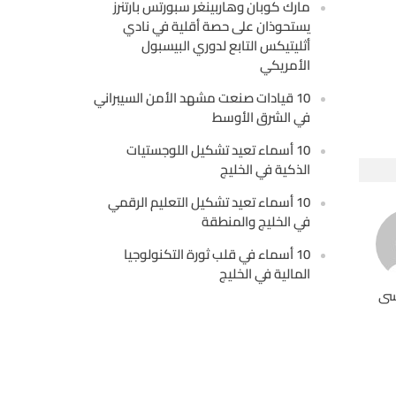
مارك كوبان وهاربينغر سبورتس بارتنرز
يستحوذان على حصة أقلية في نادي
أثليتيكس التابع لدوري البيسبول
الأمريكي
10 قيادات صنعت مشهد الأمن السيبراني
في الشرق الأوسط
10 أسماء تعيد تشكيل اللوجستيات
الذكية في الخليج
10 أسماء تعيد تشكيل التعليم الرقمي
في الخليج والمنطقة
10 أسماء في قلب ثورة التكنولوجيا
المالية في الخليج
سى