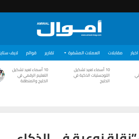
اخبار
مقابلات
العملات المشفرة
تقارير
قوائم
لايف ستاي
10 أسماء تعيد تشكيل
10 أسماء تعيد تشكيل
ني
اللوجستيات الذكية في
التعليم الرقمي في
الخليج
الخليج والمنطقة
”نقلة نوعية فى الذكاء