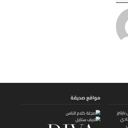
مواقع صديقة
ارتنرز
ادي
ل