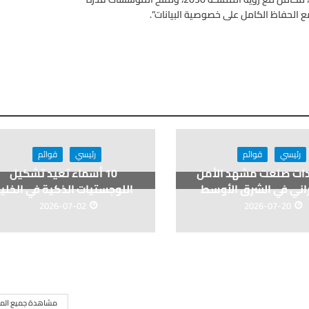
ع الحفاظ الكامل على خصوصية البيانات”.
رئيسي
قوائم
رئيسي
قوائم
يادات صنعت مشهد الأمن
10 أسماء تعيد تشكيل
اني في الشرق الأوسط
اللوجستيات الذكية في الخلي
2026-07-02
2026-07-20
مشاهدة جميع المق