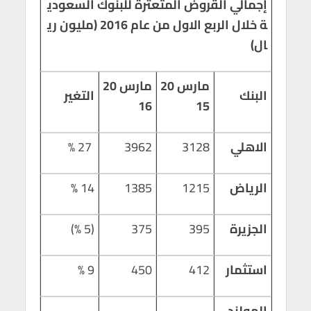
إجمالي القروض المتعثرة للبنوك السعودي
ة خلال الربع الاول من عام 2016 (مليون ري
ال)
مارس 20
مارس 20
البنك
التغير
16
15
الاهلي
3128
3962
27 %
الرياض
1215
1385
14 %
الجزيرة
395
375
(5 %)
استثمار
412
450
9 %
الهولند