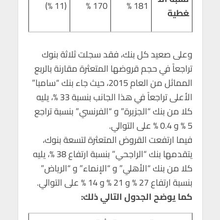
(11 %)
170 %
181 %
غطية
وعلى صعيد كل بنك، فقد سجلت ثلاثة بنوك
تراجعاً في حجم قروضها المتعثرة مقارنة بالربع
المماثل من العام 2015، حيث جاء بنك “سامبا”
الأعلى تراجعاً في هذا الجانب بنسبة 33 %، يليه
كلا من بنك “الجزيرة” و “الفرنسي” بنسبة تراجع
5 % و 0.4 % على التوالي.
فيما ارتفعت القروض المتعثرة لتسعة بنوك،
يتقدمها بنك “الراجحي” بنسبة ارتفاع 38 %، يليه
كلا من بنك “الأهلي” و “الإنماء” و “الرياض”
بنسبة ارتفاع 27 % و 21 % و 14 % على التوالي.
كما يوضح الجدول التالي ذلك: