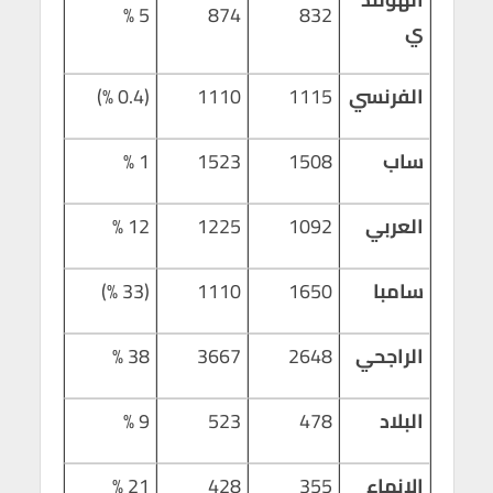
5 %
874
832
ي
الفرنسي
1115
1110
(0.4 %)
ساب
1508
1523
1 %
العربي
1092
1225
12 %
سامبا
1650
1110
(33 %)
الراجحي
2648
3667
38 %
البلاد
478
523
9 %
الإنماء
355
428
21 %