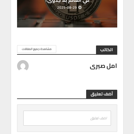
2025-08-29
الكاتب
مشاهدة جميع المقالات
امل صبرى
أضف تعليق
اضف تعليق