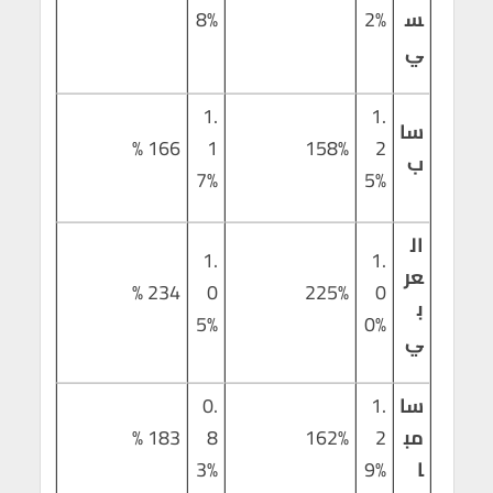
س
2%
8%
ي
1.
1.
سا
166 %
1
158%
2
ب
7%
5%
ال
1.
1.
عر
234 %
0
225%
0
ب
5%
0%
ي
سا
1.
0.
مب
2
162%
8
183 %
ا
9%
3%