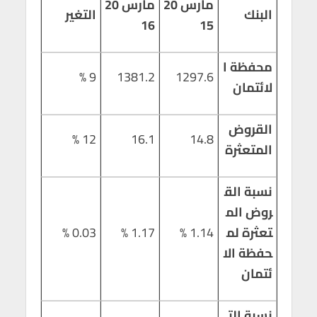
مارس 20
مارس 20
البنك
التغير
16
15
محفظة ا
9 %
1381.2
1297.6
لائتمان
القروض
12 %
16.1
14.8
المتعثرة
نسبة الق
روض الم
تعثرة لم
1.14 %
1.17 %
0.03 %
حفظة الا
ئتمان
نسبة الت