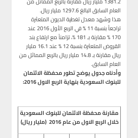
1381.2 مليار ريال مقارنة بالربع المماثل من
p
o
العام السابق البالغ 1297.6 مليار ريال.
p
k
هذا وشهد معدل تغطية الديون المتعثرة
تراجعاً بنسبة 11 % في الربع الأول 2016 عند
170 % مقارنة بـ 181 %، تزامناً مع ارتفاع بند
القروض المتعثرة بنسبة 12 % عند 16.1 مليار
ريال مقارنة بـ 14.8 مليار ريال بالربع المماثل من
العام السابق.
وأدناه جدول يوضح تطور محفظة الائتمان
للبنوك السعودية بنهاية الربع الاول 2016:
مقارنة محفظة الائتمان للبنوك السعودية
خلال الربع الاول من عام 2016 (مليار ريال)