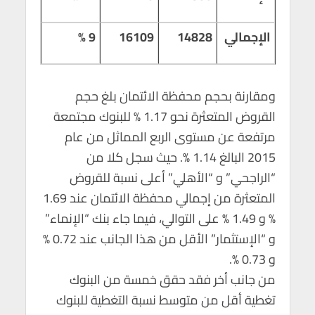
الإجمالي
14828
16109
9 %
ومقارنة بحجم محفظة الائتمان بلغ حجم
القروض المتعثرة نحو 1.17 % للبنوك مجتمعة
مرتفعة عن مستوى الربع المماثل من عام
2015 البالغ 1.14 %. حيث سجل كلا من
“الراجحي” و “الأهلي” أعلى نسبة للقروض
المتعثرة من إجمالي محفظة الائتمان عند 1.69
% و 1.49 % على التوالي، فيما جاء بنك “الإنماء”
و “الإستثمار” الأقل من هذا الجانب عند 0.72 %
و 0.73 %.
من جانب أخر فقد حقق خمسة من البنوك
تغطية أقل من متوسط نسبة التغطية للبنوك