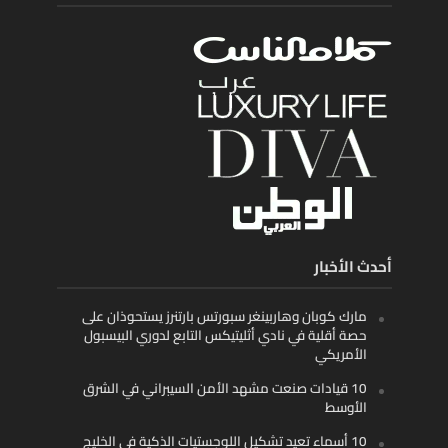
أحدث الأخبار
مارك كوبان وهاربينغر سبورتس بارتنرز يستحوذان على
حصة أقلية في نادي أثليتيكس التابع لدوري البيسبول
الأمريكي
10 قيادات صنعت مشهد الأمن السيبراني في الشرق
الأوسط
10 أسماء تعيد تشكيل اللوجستيات الذكية في الخليج