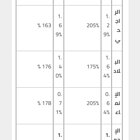
الر
1.
1.
اج
163 %
6
205%
2
ح
9%
9%
ي
1.
1.
الب
176 %
4
175%
6
لاد
0%
4%
الإ
0.
0.
نم
6
205%
7
178 %
اء
4%
1%
الإ
1.
1.
جم