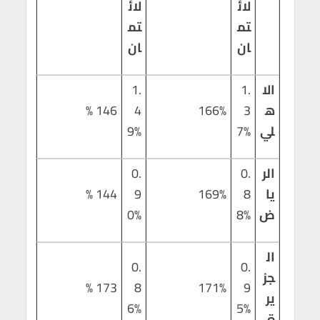
لائ
لائ
تم
تم
ان
ان
الا
1.
1.
ه
3
166%
4
146 %
لي
7%
9%
الر
0.
0.
يا
8
169%
9
144 %
ض
8%
0%
ال
0.
0.
جز
173 %
8
171%
9
ير
6%
5%
ة