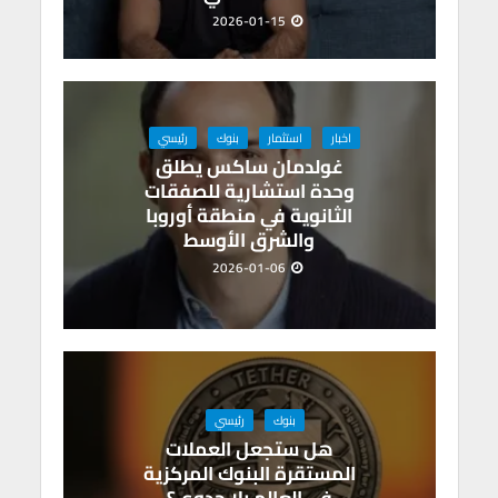
2026-01-15
اخبار
استثمار
بنوك
رئيسي
غولدمان ساكس يطلق
وحدة استشارية للصفقات
الثانوية في منطقة أوروبا
والشرق الأوسط
2026-01-06
بنوك
رئيسي
هل ستجعل العملات
المستقرة البنوك المركزية
في العالم بلا جدوى؟