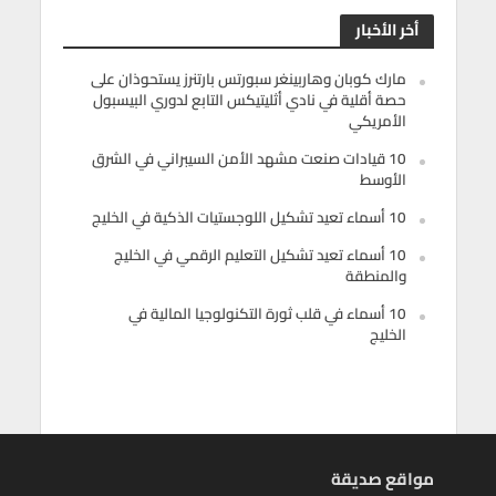
أخر الأخبار
مارك كوبان وهاربينغر سبورتس بارتنرز يستحوذان على
حصة أقلية في نادي أثليتيكس التابع لدوري البيسبول
الأمريكي
10 قيادات صنعت مشهد الأمن السيبراني في الشرق
الأوسط
10 أسماء تعيد تشكيل اللوجستيات الذكية في الخليج
10 أسماء تعيد تشكيل التعليم الرقمي في الخليج
والمنطقة
10 أسماء في قلب ثورة التكنولوجيا المالية في
الخليج
مواقع صديقة