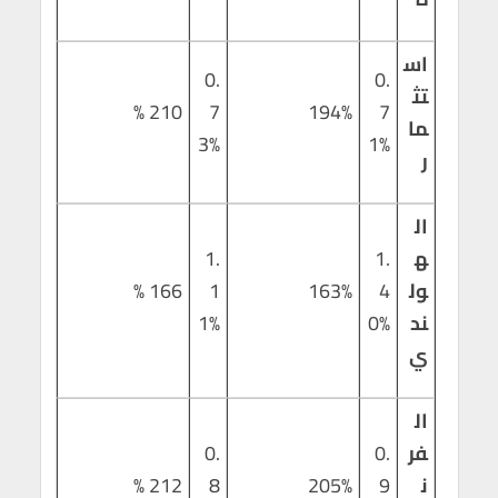
اس
0.
0.
تث
210 %
7
194%
7
ما
3%
1%
ر
ال
ه
1.
1.
ول
4
163%
1
166 %
ند
0%
1%
ي
ال
فر
0.
0.
ن
9
205%
8
212 %