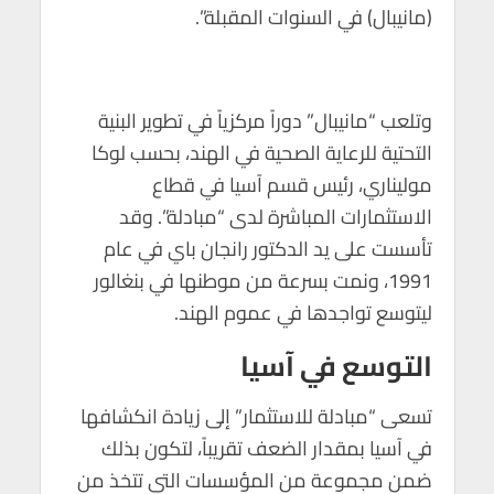
(مانيبال) في السنوات المقبلة”.
وتلعب “مانيبال” دوراً مركزياً في تطوير البنية
التحتية للرعاية الصحية في الهند، بحسب لوكا
موليناري، رئيس قسم آسيا في قطاع
الاستثمارات المباشرة لدى “مبادلة”. وقد
تأسست على يد الدكتور رانجان باي في عام
1991، ونمت بسرعة من موطنها في بنغالور
ليتوسع تواجدها في عموم الهند.
التوسع في آسيا
تسعى “مبادلة للاستثمار” إلى زيادة انكشافها
في آسيا بمقدار الضعف تقريباً، لتكون بذلك
ضمن مجموعة من المؤسسات التي تتخذ من