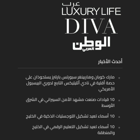
أحدث الأخبار
مارك كوبان وهاربينغر سبورتس بارتنرز يستحوذان على
حصة أقلية في نادي أثليتيكس التابع لدوري البيسبول
الأمريكي
10 قيادات صنعت مشهد الأمن السيبراني في الشرق
الأوسط
10 أسماء تعيد تشكيل اللوجستيات الذكية في الخليج
10 أسماء تعيد تشكيل التعليم الرقمي في الخليج
والمنطقة