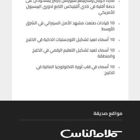
مارك كوبان وهاربينغر سبورتس بارتنرز يستحوذان على
حصة أقلية في نادي أثليتيكس التابع لدوري البيسبول
الأمريكي
10 قيادات صنعت مشهد الأمن السيبراني في الشرق
الأوسط
10 أسماء تعيد تشكيل اللوجستيات الذكية في الخليج
10 أسماء تعيد تشكيل التعليم الرقمي في الخليج
والمنطقة
10 أسماء في قلب ثورة التكنولوجيا المالية في
الخليج
مواقع صديقة