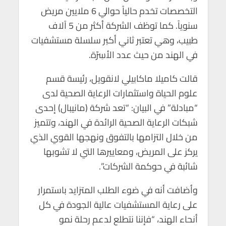
التخصصات تخدم حالياً حوالي 6 ملايين مريض
سنوياً. كما توظف الشركة أكثر من 5 آلاف
طبيب، وهي تعتبر ثاني أكبر سلسلة مستشفيات
في الهند من حيث عدد الأسِرّة.
قالت كاميلا ماكابيلي لانقويل، رئيسة قسم
علوم الحياة واستثمارات الرعاية الصحية لدى
“مبادلة” في البيان: “تعد شركة (مانيبال) إحدى
شبكات الرعاية الصحية الرائدة في الهند، وتتميز
من خلال التزامها بالتفوق ونهجها القوي الذي
يركز على المريض، ومعاييرها التي لا تشوبها
شائبة في حوكمة الشركات”.
وأضافت أنه في ضوء الطلب المتزايد باستمرار
على رعاية المستشفيات عالية الجودة في كل
أنحاء الهند، “فإننا نتطلع لدعم رحلة نمو