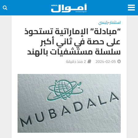
استثمار
•
رئيسي
“مبادلة” الإماراتية تستحوذ
على حصة في ثاني أكبر
سلسلة مستشفيات بالهند
2024-02-05
2 منذ دقيقة