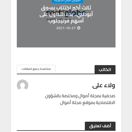
ثالث أكبر اكتتاب بسوق
أبوظبي.. بدء التداول على
أسهم فرتيجلوب
2021-10-27
الكاتب
مشاهدة جميع المقالات
ولاء على
صحفية بمجلة أموال ومختصة بالشؤون
الاقتصادية بموقع مجلة أموال
أضف تعليق