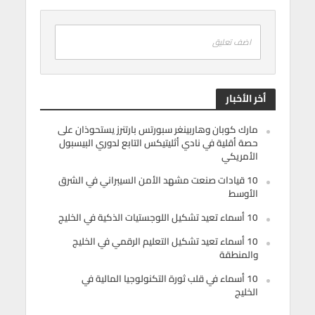
اضف تعليق
أخر الأخبار
مارك كوبان وهاربينغر سبورتس بارتنرز يستحوذان على
حصة أقلية في نادي أثليتيكس التابع لدوري البيسبول
الأمريكي
10 قيادات صنعت مشهد الأمن السيبراني في الشرق
الأوسط
10 أسماء تعيد تشكيل اللوجستيات الذكية في الخليج
10 أسماء تعيد تشكيل التعليم الرقمي في الخليج
والمنطقة
10 أسماء في قلب ثورة التكنولوجيا المالية في
الخليج