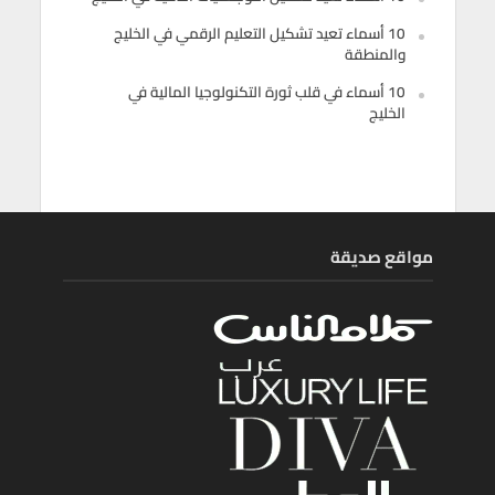
10 أسماء تعيد تشكيل التعليم الرقمي في الخليج
والمنطقة
10 أسماء في قلب ثورة التكنولوجيا المالية في
الخليج
مواقع صديقة