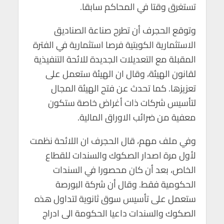
تستغرق وقتا في المحاكم سابقا.
وتوقع الحجرف أن تطرح صناعة الصناديق
الاستثمارية الكويتية فرصا استثمارية في الفترة
المقبلة مع التعديلات الجديدة للائحة التنفيذية
لقانون الهيئة، وقال ان الهيئة ستعمل على
تعزيزها. كما تحدث عن فتح الهيئة المجال
لتأسيس شركات ذات أغراض خاصة ستكون
معفية من ضرائب الاوراق المالية.
وفي ملف مهم، قال الحجرف ان اللائحة نظمت
لأول مرة اصدار الصكوك والسندات للقطاع
الخاص، بعد أن كان محصورا في السندات
الحكومية فقط. وقال أن شركة البورصة
ستعمل على تأسيس سوق ثانوية لتداول هذه
الصكوك والسندات داعيا الحكومة الى ادراج