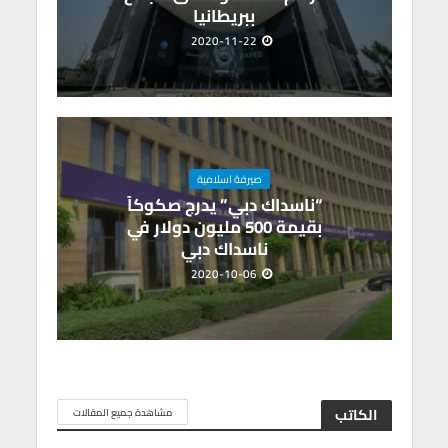
ببريطانيا
2020-11-22
صيرفة اسلامية
“ناسداك دبي” يدرج صكوكاً
بقيمة 500 مليون دولار في
ناسداك دبي
2020-10-06
الكاتب
مشاهدة جميع المقالات