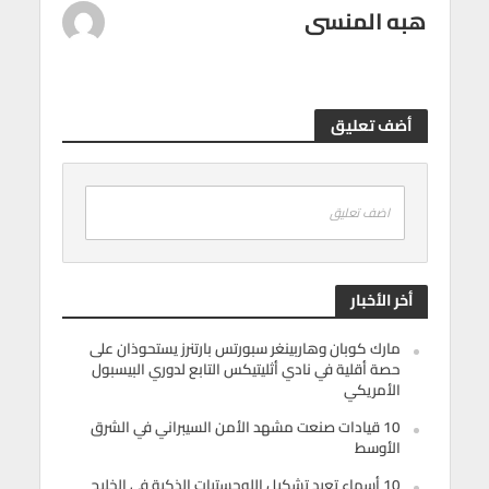
هبه المنسى
أضف تعليق
اضف تعليق
أخر الأخبار
مارك كوبان وهاربينغر سبورتس بارتنرز يستحوذان على
حصة أقلية في نادي أثليتيكس التابع لدوري البيسبول
الأمريكي
10 قيادات صنعت مشهد الأمن السيبراني في الشرق
الأوسط
10 أسماء تعيد تشكيل اللوجستيات الذكية في الخليج