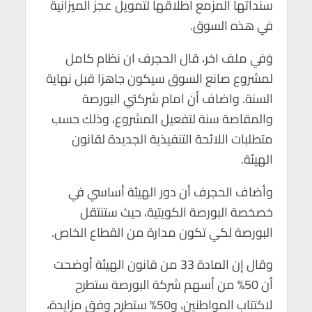
سنداتها المزمع اطلاقها لتمويل عجز الميزانية
في هذه السوق.
وَفي ملف اخر، قال الحجرف ان نظام كامل
لمشروع صانع السوق سيكون جاهزا قبل نهاية
السنة. واضاف أن امام شركتي البورصة
والمقاصة سنة لتفعيل المشروع، وذلك حسب
متطلبات اللائحة التنفيذية الجديدة لقانون
الهيئة.
وأضاف الحجرف أن دور الهيئة أساسي في
خصخصة البورصة الكويتية، حيث ستنتقل
البورصة لكي تكون مدارة من القطاع الخاص.
وقال إن المادة 33 من قانون الهيئة أوضحت
أن 50% من أسهم شركة البورصة ستطرح
لاكتتاب المواطنين، و50% ستطرح وفق مزايدة،