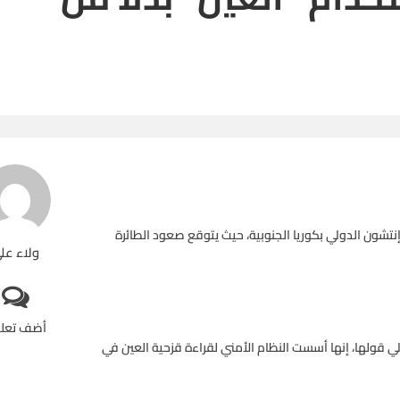
نتشون الدولي بكوريا الجنوبية، حيث يتوقع صعود الطائرة
ولاء عل
أضف تعل
ي قولها، إنها أسست النظام الأمني لقراءة قزحية العين في