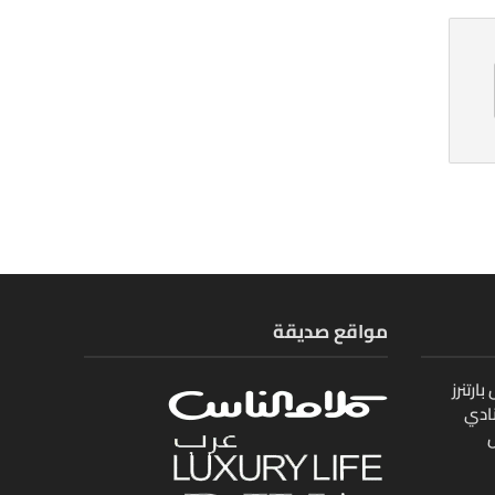
مواقع صديقة
ارتنرز
ادي
ل