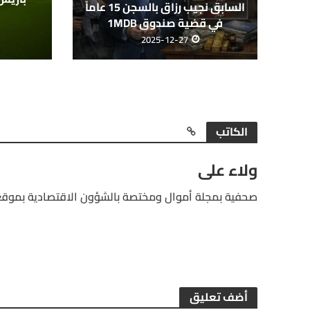
السابق نجيب رزاق بالسجن 15 عاماً
في قضية صندوق 1MDB
2025-12-27
الكاتب
ولاء على
صحفية بمجلة أموال ومختصة بالشؤون الاقتصادية بموقع
أضف تعليق