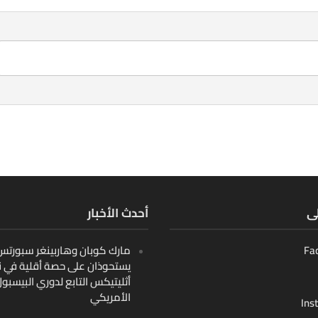
لى
أحدث الأخبار
Fa
مارك كوبان وهاربينغر سبورتس ب
يستحوذان على حصة أقلية في ن
أثليتيكس التابع لدوري البيسبو
الأمريكي
Ins