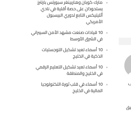
مارك كوبان وهاربينغر سبورتس بارتنرز
يستحوذان على حصة أقلية في نادي
أثليتيكس التابع لدوري البيسبول
الأمريكي
10 قيادات صنعت مشهد الأمن السيبراني
في الشرق الأوسط
10 أسماء تعيد تشكيل اللوجستيات
الذكية في الخليج
10 أسماء تعيد تشكيل التعليم الرقمي
في الخليج والمنطقة
ى
10 أسماء في قلب ثورة التكنولوجيا
المالية في الخليج
يق