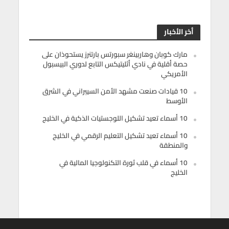
أخر الأخبار
مارك كوبان وهاربينغر سبورتس بارتنرز يستحوذان على
حصة أقلية في نادي أثليتيكس التابع لدوري البيسبول
الأمريكي
10 قيادات صنعت مشهد الأمن السيبراني في الشرق
الأوسط
10 أسماء تعيد تشكيل اللوجستيات الذكية في الخليج
10 أسماء تعيد تشكيل التعليم الرقمي في الخليج
والمنطقة
10 أسماء في قلب ثورة التكنولوجيا المالية في
الخليج