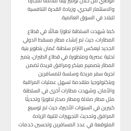
الوطني من خلال توفير بيئة ملائمة للتجارة
والاستثمار البحري، وزيادة القدرة التنافسية
للبلاد في السوق العالمية.
كما شهدت السلطنة تطورًا هائلًا في قطاع
المطارات، حيث تم إنشاء مطار مسقط الدولي
الجديد ليعكس التزام سلطنة عُمان بتطوير بنية
تحتية عصرية ومتطورة في قطاع الطيران، يتميز
المطار بتصميم مبتكر ومرافق فريدة تضمن
تجربة سفر مريحة وسلسة للمسافرين
وبتكنولوجيا متقدمة تسهل عمليات المراقبة
والأمان، وشهدت مطارات أخرى في السلطنة
مثل مطار صلالة ومطار صحار تطويرًا وتحديثًا
كبيرين في السنوات الأخيرة، حيث تم توسيع
المرافق وتحديث التجهيزات لتلبية الزيادة
المتوقعة في عدد المسافرين وتحسين خدمات