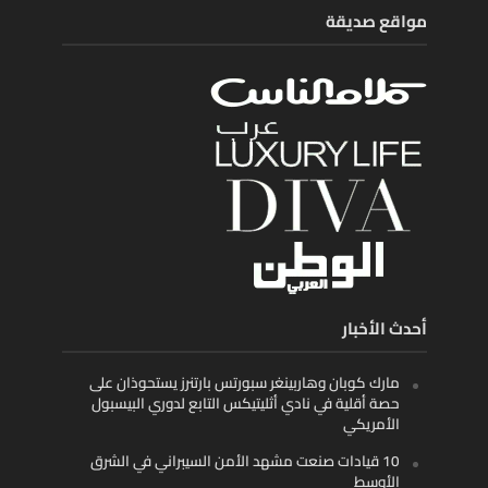
مواقع صديقة
أحدث الأخبار
مارك كوبان وهاربينغر سبورتس بارتنرز يستحوذان على
حصة أقلية في نادي أثليتيكس التابع لدوري البيسبول
الأمريكي
10 قيادات صنعت مشهد الأمن السيبراني في الشرق
الأوسط