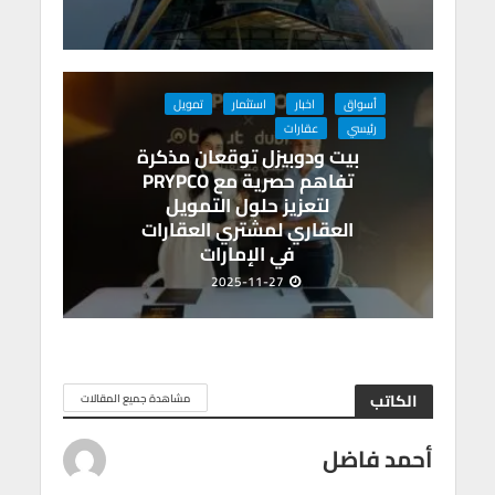
أسواق
اخبار
استثمار
تمويل
رئيسي
عقارات
بيت ودوبيزل توقعان مذكرة
تفاهم حصرية مع PRYPCO
لتعزيز حلول التمويل
العقاري لمشتري العقارات
في الإمارات
2025-11-27
الكاتب
مشاهدة جميع المقالات
أحمد فاضل