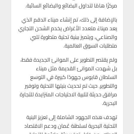
مركزًا هامًا لتداول البضائع والبضائع السائبة.
بالإضافة إلى ذلك، تم إنشاء ميناء الدقم الذي
يعد ميناءً متعدد الأغراض يخدم الشحن التجاري
والصناعي، ويتميز ببنية تحتية متطورة تلبي
متطلبات السوق العالمية.
ولم يقتصر التطوير على الموانئ الجديدة فقط،
بل شهدت الموانئ القديمة مثل ميناء
السلطان قابوس جهودًا كبيرة في التوسع
والتطوير. حيث تم تحديث بنيتها التحتية وتوفير
مرافق حديثة لتلبية الاحتياجات المتزايدة للتجارة
البحرية.
تهدف هذه الجهود الشاملة إلى تعزيز البنية
التحتية البحرية لسلطنة عُمان ودعم الاقتصاد