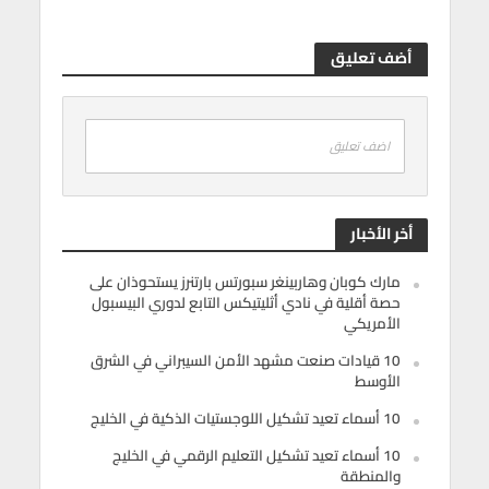
أضف تعليق
اضف تعليق
أخر الأخبار
مارك كوبان وهاربينغر سبورتس بارتنرز يستحوذان على
حصة أقلية في نادي أثليتيكس التابع لدوري البيسبول
الأمريكي
10 قيادات صنعت مشهد الأمن السيبراني في الشرق
الأوسط
10 أسماء تعيد تشكيل اللوجستيات الذكية في الخليج
10 أسماء تعيد تشكيل التعليم الرقمي في الخليج
والمنطقة