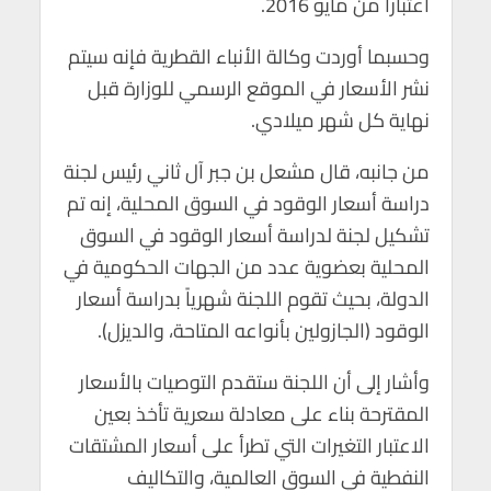
اعتباراً من مايو 2016.
p
o
p
k
وحسبما أوردت وكالة الأنباء القطرية فإنه سيتم
نشر الأسعار في الموقع الرسمي للوزارة قبل
نهاية كل شهر ميلادي.
من جانبه، قال مشعل بن جبر آل ثاني رئيس لجنة
دراسة أسعار الوقود في السوق المحلية، إنه تم
تشكيل لجنة لدراسة أسعار الوقود في السوق
المحلية بعضوية عدد من الجهات الحكومية في
الدولة، بحيث تقوم اللجنة شهرياً بدراسة أسعار
الوقود (الجازولين بأنواعه المتاحة، والديزل).
وأشار إلى أن اللجنة ستقدم التوصيات بالأسعار
المقترحة بناء على معادلة سعرية تأخذ بعين
الاعتبار التغيرات التي تطرأ على أسعار المشتقات
النفطية في السوق العالمية، والتكاليف