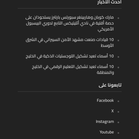
أحدث الأخبار
مارك كوبان وهاربينغر سبورتس بارتنرز يستحوذان على
حصة أقلية في نادي أثليتيكس التابع لدوري البيسبول
الأمريكي
10 قيادات صنعت مشهد الأمن السيبراني في الشرق
الأوسط
10 أسماء تعيد تشكيل اللوجستيات الذكية في الخليج
10 أسماء تعيد تشكيل التعليم الرقمي في الخليج
والمنطقة
تابعونا على
Facebook
X
Instagram
Youtube