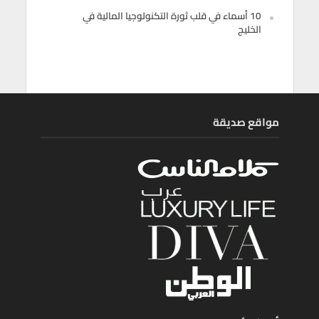
10 أسماء في قلب ثورة التكنولوجيا المالية في
الخليج
مواقع صديقة