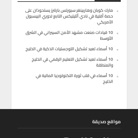
مارك كوبان وهاربينغر سبورتس بارتنرز يستحوذان على
حصة أقلية في نادي أثليتيكس التابع لدوري البيسبول
الأمريكي
10 قيادات صنعت مشهد الأمن السيبراني في الشرق
الأوسط
10 أسماء تعيد تشكيل اللوجستيات الذكية في الخليج
10 أسماء تعيد تشكيل التعليم الرقمي في الخليج
والمنطقة
10 أسماء في قلب ثورة التكنولوجيا المالية في
الخليج
مواقع صديقة