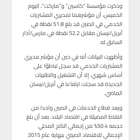
p
k
وذكرت مؤسستا “كاسين” و”ماركت”، اليوم
الخميس، أن مؤشرهما لمديري المشتريات
الخدمي في الصين قد بلغ 51.8 نقطة في
أبريل/نيسان مقابل 52.2 نقطة في مارس/آذار
السابق له.
وأظهرت البيانات أنه في حين أن مؤشر مديري
المشتريات الخدمي قد سجل تباطؤا على
أساس شهري، إلا أن التشغيل والطلبيات
الجديدة قد سجلت ارتفاعا في أبريل/نيسان
الماضي.
ويعد قطاع الخدمات في الصين واحدا من
النقاط المضيئة في اقتصاد البلاد، بعد أن بلغ
حجمه 50.4% من إجمالي الناتج المحلي
الإجمالي للاقتصاد الصيني بنهاية عام 2015