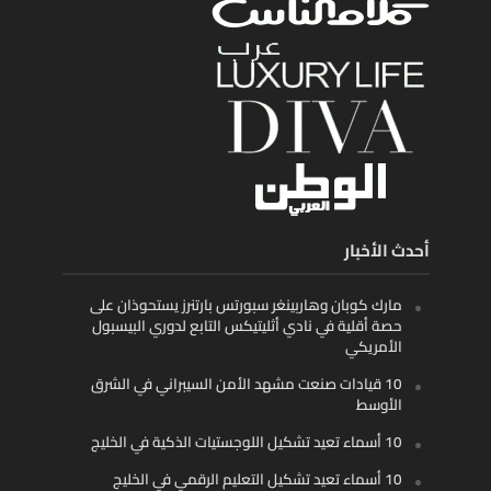
أحدث الأخبار
مارك كوبان وهاربينغر سبورتس بارتنرز يستحوذان على
حصة أقلية في نادي أثليتيكس التابع لدوري البيسبول
الأمريكي
10 قيادات صنعت مشهد الأمن السيبراني في الشرق
الأوسط
10 أسماء تعيد تشكيل اللوجستيات الذكية في الخليج
10 أسماء تعيد تشكيل التعليم الرقمي في الخليج