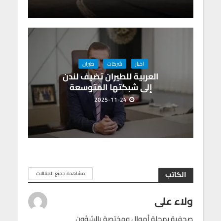
اخبار
شركات
طيران
العربية للطيران تضيف لندن
إلى شبكتها المتوسعة
2025-11-24
الكاتب
مشاهدة جميع المقالات
ولاء على
صحفية بمجلة أموال ومختصة بالشؤون