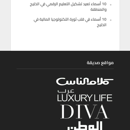
10 أسماء تعيد تشكيل التعليم الرقمي في الخليج
والمنطقة
10 أسماء في قلب ثورة التكنولوجيا المالية في
الخليج
مواقع صديقة