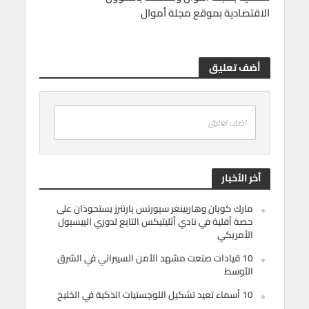
الاقتصادية بموقع مجلة أموال
أضف تعليق
اضف تعليق
أخر الأخبار
مارك كوبان وهاربينغر سبورتس بارتنرز يستحوذان على
حصة أقلية في نادي أثليتيكس التابع لدوري البيسبول
الأمريكي
10 قيادات صنعت مشهد الأمن السيبراني في الشرق
الأوسط
10 أسماء تعيد تشكيل اللوجستيات الذكية في الخليج