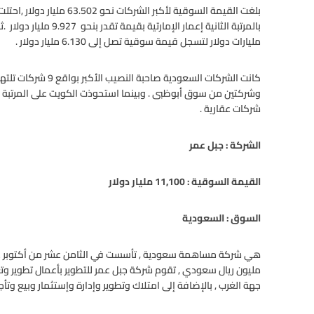
مليارات دولار لتسجل قيمة سوقية تصل إلى 6.130 مليار دولار .
شركات عقارية .
الشركة : جبل عمر
القيمة السوقية :
11,100
مليار دولار
السوق : السعودية
مليون ريال سعودي , تقوم شركة جبل عمر للتطوير بأعمال تطوير و
جهة الغرب , بالإضافة إلى امتلاك وتطوير وإدارة وإستثمار وبيع وت