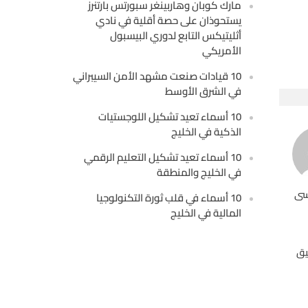
مارك كوبان وهاربينغر سبورتس بارتنرز
يستحوذان على حصة أقلية في نادي
أثليتيكس التابع لدوري البيسبول
الأمريكي
10 قيادات صنعت مشهد الأمن السيبراني
في الشرق الأوسط
10 أسماء تعيد تشكيل اللوجستيات
الذكية في الخليج
10 أسماء تعيد تشكيل التعليم الرقمي
في الخليج والمنطقة
سى
10 أسماء في قلب ثورة التكنولوجيا
المالية في الخليج
يق