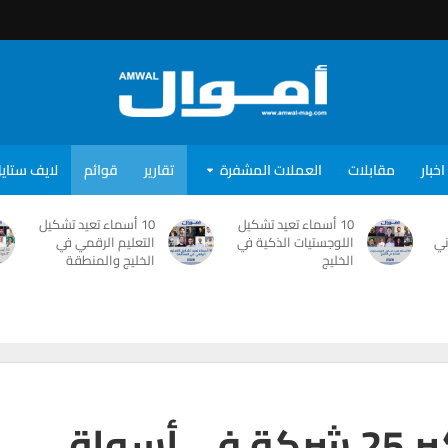
اخبار
مقابلات
العملات المشفرة
تقارير
قوائم
لايف ستاي
10 أسماء تعيد تشكيل
10 أسماء تعيد تشكيل
ني
اللوجستيات الذكية في
التعليم الرقمي في
الخليج
الخليج والمنطقة
صناع العقار ..قائمة أكبر 25 شركة فى أسواق