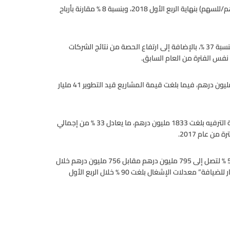
وارتفعت أرباح “إعمار العقارية ، إلى 1501.1 مليون درهـم (0.21 درهم/للسهم) بنهاية الربع الأول 2018، وبنسبة 8 % مقارنة بأرباح
يعود سبب ارتفاع الأرباح خلال الربع الأول 2018 إلى ارتفاع الإيرادات بنسبة 37 %، بالإضافة إلى ارتفاع الحصة من نتائج الشركات
وذكرت الشركة أن الإيرادات العقارية خلال الربع الحالي بلغت 3906 مليون درهم، فيما بلغت قيمة المشاريع قيد التطوير 41 مليار
كما ذكرت الشركة أن الإيرادات من قطاعات مراكز التسوق والضيافة الترفيه بلغت 1833 مليون درهم، ما يعادل 33 % من إجمالي
وارتفعت إيرادات قطاعات الضيافة والتأجير التجاري والترفيه بنسبة 5 % لتصل إلى 795 مليون درهم مقابل 756 مليون درهم خلال
الربع الأول 2017، لتسجل العلامات التجارية التابعة لمجموعة “إعمار للضيافة” معدلات الإشغال بلغت 90 % خلال الربع الأول