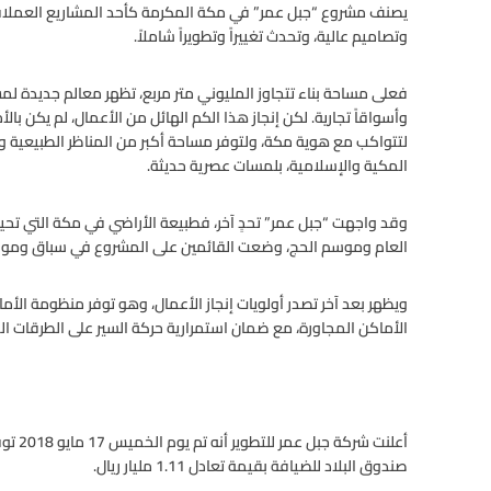
وتصاميم عالية، وتحدث تغييراً وتطويراً شاملاً.
وأسواقاً تجاریة. لكن إنجاز هذا الكم الهائل من الأعمال، لم يكن بالأ
لتتواكب مع هوية مكة، ولتوفر مساحة أكبر من المناظر الطبيعية و
المكية والإسلامية، بلمسات عصرية حديثة.
وقد واجهت “جبل عمر” تحدٍ آخر، فطبيعة الأراضي في مكة التي تحيط
العام وموسم الحج، وضعت القائمين على المشروع في سباق ومواجهة
ويظهر بعد آخر تصدر أولويات إنجاز الأعمال، وهو توفر منظومة الأ
الأماكن المجاورة، مع ضمان استمرارية حركة السير على الطرقات الم
صندوق البلاد للضيافة بقيمة تعادل 1.11 مليار ريال.