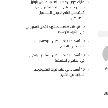
مارك كوبان وهاربينغر سبورتس بارتنرز
يستحوذان على حصة أقلية في نادي
أثليتيكس التابع لدوري البيسبول
الأمريكي
10 قيادات صنعت مشهد الأمن السيبراني
في الشرق الأوسط
10 أسماء تعيد تشكيل اللوجستيات
الذكية في الخليج
10 أسماء تعيد تشكيل التعليم الرقمي
في الخليج والمنطقة
ان
10 أسماء في قلب ثورة التكنولوجيا
المالية في الخليج
يق