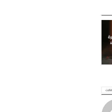
ة
ا
الات