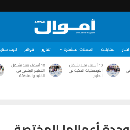
اخبار
مقابلات
العملات المشفرة
تقارير
قوائم
لايف ستاي
10 أسماء تعيد تشكيل
10 أسماء تعيد تشكيل
ني
اللوجستيات الذكية في
التعليم الرقمي في
الخليج
الخليج والمنطقة
حدة أعمالها المختصة