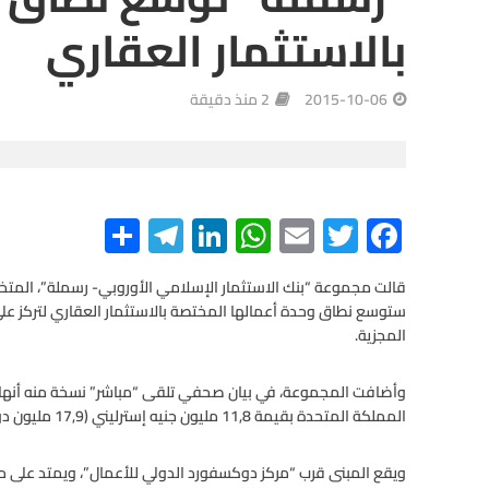
بالاستثمار العقاري
2015-10-06
2 منذ دقيقة
S
Te
Li
W
E
T
F
h
le
n
h
m
wi
ac
e
tt
ail
at
ke
gr
ar
قالت مجموعة “بنك الاستثمار الإسلامي الأوروبي- رسملة”، المتخص
ستوسع نطاق وحدة أعمالها المختصة بالاستثمار العقاري لتركز عل
e
a
dI
s
er
b
المجزية.
m
n
A
o
o
p
وأضافت المجموعة، في بيان صحفي تلقى “مباشر” نسخة منه أنها اس
المملكة المتحدة بقيمة 11,8 مليون جنيه إسترليني (17,9 مليون دولار أمريكي- 65,9 مليون درهم إماراتي).
p
k