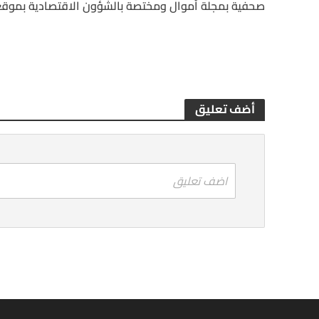
صحفية بمجلة أموال ومختصة بالشؤون الاقتصادية بموقع
أضف تعليق
اضف تعليق