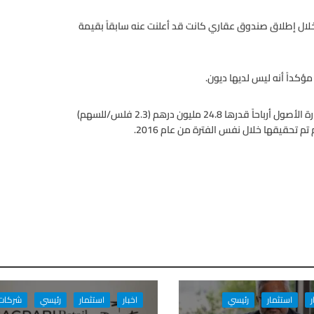
خلال إطلاق صندوق عقاري كانت قد أعلنت عنه سابقاً بقيمة
و حققت شركة “شعاع كابيتال” المتخصصة في مجال التمويل وإدارة الأصول أرباحاً قدرها 24.8 مليون درهم (2.3 فلس/للسهم)
ر
استثمار
رئيسي
اخبار
استثمار
رئيسي
شركات