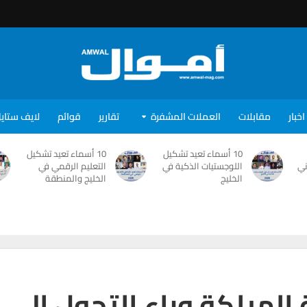
اخبار
مقابلات
العملات المشفرة
تقارير
قوائم
لايف ستاي
10 أسماء تعيد تشكيل
10 أسماء تعيد تشكيل
ني
اللوجستيات الذكية في
التعليم الرقمي في
الخليج
الخليج والمنطقة
 الهيلكة وراء التحول إلى