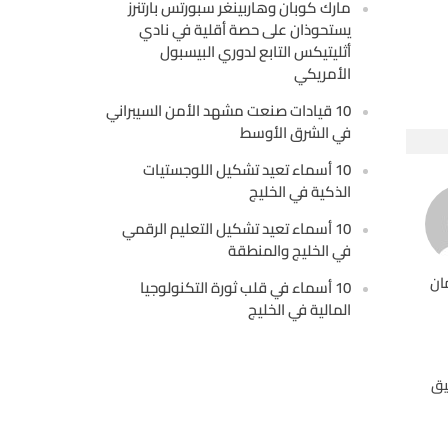
مارك كوبان وهاربينغر سبورتس بارتنرز
يستحوذان على حصة أقلية في نادي
أثليتيكس التابع لدوري البيسبول
الأمريكي
10 قيادات صنعت مشهد الأمن السيبراني
في الشرق الأوسط
10 أسماء تعيد تشكيل اللوجستيات
الذكية في الخليج
10 أسماء تعيد تشكيل التعليم الرقمي
في الخليج والمنطقة
ان
10 أسماء في قلب ثورة التكنولوجيا
المالية في الخليج
يق