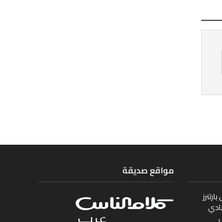
مواقع صديقة
ارتنرز
ادي
ل