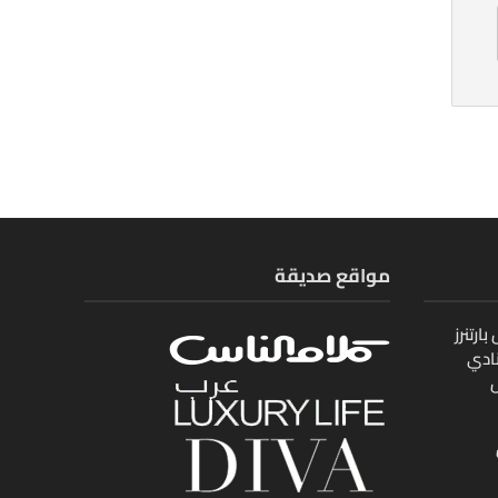
مواقع صديقة
ارتنرز
ادي
ل