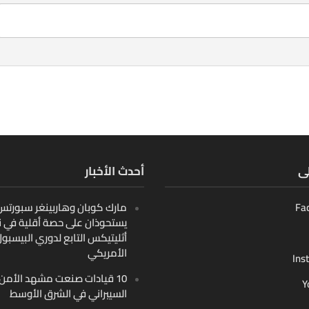
لى
أحدث الأخبار
Fa
مارك كوبان وهاربينغر سبورتس ب
يستحوذان على حصة أقلية في ن
أثليتيكس التابع لدوري البيسبو
الأمريكي
Ins
10 قيادات صنعت مشهد الأمن
Y
السيبراني في الشرق الأوسط