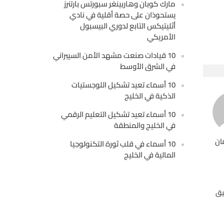
مارك كوبان وهاربينغر سبورتس بارتنرز
يستحوذان على حصة أقلية في نادي
أثليتيكس التابع لدوري البيسبول
الأمريكي
10 قيادات صنعت مشهد الأمن السيبراني
في الشرق الأوسط
10 أسماء تعيد تشكيل اللوجستيات
الذكية في الخليج
10 أسماء تعيد تشكيل التعليم الرقمي
في الخليج والمنطقة
ان
10 أسماء في قلب ثورة التكنولوجيا
المالية في الخليج
يق